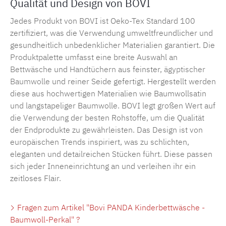
Qualität und Design von BOVI
Jedes Produkt von BOVI ist Oeko-Tex Standard 100
zertifiziert, was die Verwendung umweltfreundlicher und
gesundheitlich unbedenklicher Materialien garantiert.
Die
Produktpalette umfasst eine breite Auswahl an
Bettwäsche
und
Handtüchern
aus feinster,
ägyptischer
Baumwolle
und reiner Seide gefertigt. Hergestellt
werden
diese aus hochwertigen Materialien wie Baumwollsatin
und langstapeliger Baumwolle. BOVI legt großen Wert auf
die Verwendung der besten Rohstoffe, um die Qualität
der Endprodukte zu gewährleisten. Das Design ist von
europäischen Trends inspiriert, was zu schlichten,
eleganten und detailreichen Stücken führt. Diese passen
sich jeder Inneneinrichtung an und verleihen ihr ein
zeitloses Flair.
Fragen zum Artikel "Bovi PANDA Kinderbettwäsche -
Baumwoll-Perkal" ?