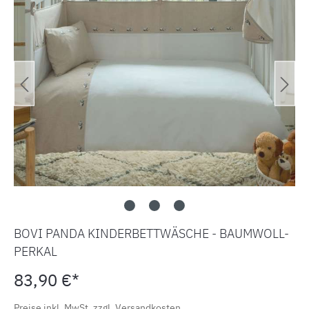
BOVI PANDA KINDERBETTWÄSCHE - BAUMWOLL-
PERKAL
83,90 €*
Preise inkl. MwSt. zzgl. Versandkosten