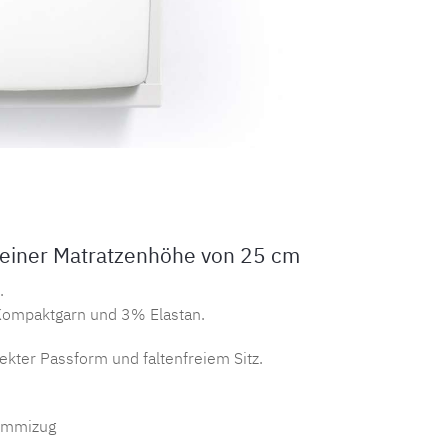
 einer Matratzenhöhe von 25 cm
.
ompaktgarn und 3% Elastan.
fekter Passform und faltenfreiem Sitz.
Gummizug