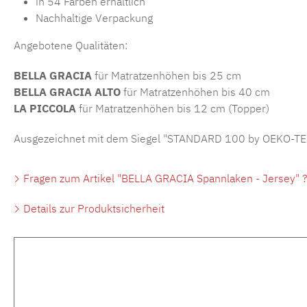
in 54 Farben erhältlich
Nachhaltige Verpackung
Angebotene Qualitäten:
BELLA GRACIA
für Matratzenhöhen bis 25 cm
BELLA GRACIA ALTO
für Matratzenhöhen bis 40 cm
LA PICCOLA
für Matratzenhöhen bis 12 cm (Topper)
Ausgezeichnet mit dem Siegel "STANDARD 100 by OEKO-TE
Fragen zum Artikel "BELLA GRACIA Spannlaken - Jersey" 
Details zur Produktsicherheit
Produktgalerie überspringen