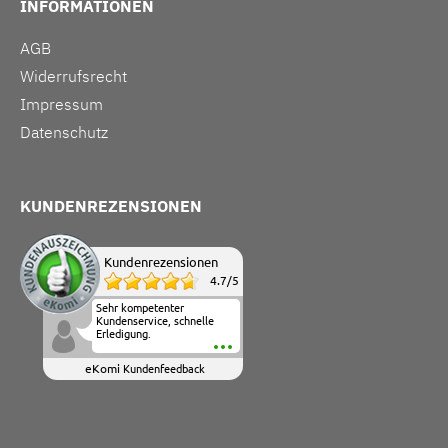
INFORMATIONEN
AGB
Widerrufsrecht
Impressum
Datenschutz
KUNDENREZENSIONEN
Kundenrezensionen
4.7
/
5
Sehr kompetenter
Kundenservice, schnelle
Erledigung.
eKomi
Kundenfeedback