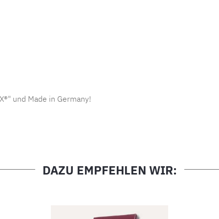
X®" und Made in Germany!
?
DAZU EMPFEHLEN WIR: