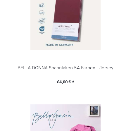
BELLA DONNA Spannlaken 54 Farben - Jersey
Regulärer Preis:
64,00 € *