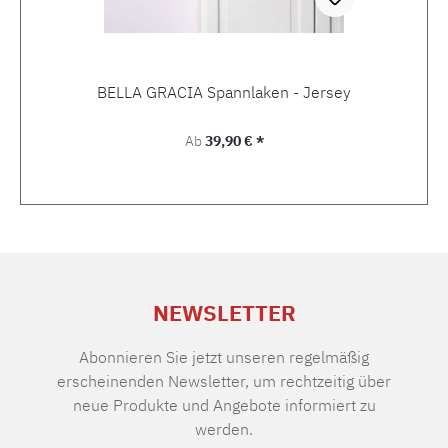
BELLA GRACIA Spannlaken - Jersey
Regulärer Preis:
Ab
39,90 € *
NEWSLETTER
Abonnieren Sie jetzt unseren regelmäßig
erscheinenden Newsletter, um rechtzeitig über
neue Produkte und Angebote informiert zu
werden.