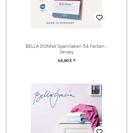
BELLA DONNA Spannlaken 54 Farben -
Jersey
Regulärer Preis:
64,00 € *