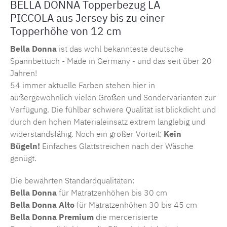
BELLA DONNA Topperbezug LA
PICCOLA aus Jersey bis zu einer
Topperhöhe von 12 cm
Bella Donna
ist das wohl bekannteste deutsche
Spannbettuch - Made in Germany - und das seit über 20
Jahren!
54 immer aktuelle Farben stehen hier in
außergewöhnlich vielen Größen und Sondervarianten zur
Verfügung. Die fühlbar schwere Qualität ist blickdicht und
durch den hohen Materialeinsatz extrem langlebig und
widerstandsfähig. Noch ein großer Vorteil:
Kein
Bügeln!
Einfaches Glattstreichen nach der Wäsche
genügt.
Die bewährten Standardqualitäten:
Bella Donna
für Matratzenhöhen bis 30 cm
Bella Donna Alto
für Matratzenhöhen 30 bis 45 cm
Bella Donna Premium
die mercerisierte