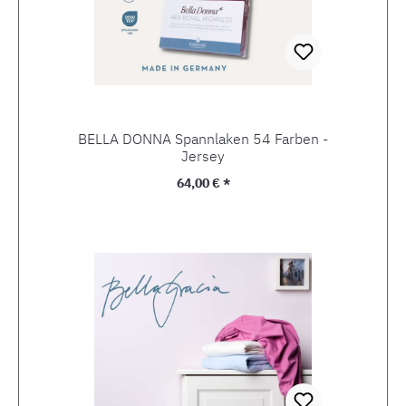
BELLA DONNA Spannlaken 54 Farben -
Jersey
Regulärer Preis:
64,00 € *