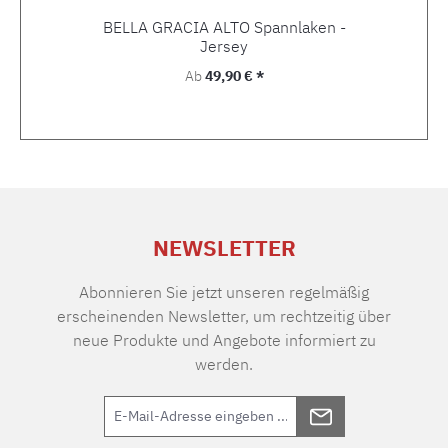
BELLA GRACIA ALTO Spannlaken -
Jersey
Regulärer Preis:
Ab
49,90 € *
NEWSLETTER
Abonnieren Sie jetzt unseren regelmäßig
erscheinenden Newsletter, um rechtzeitig über
neue Produkte und Angebote informiert zu
werden.