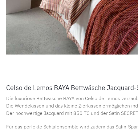
Celso de Lemos BAYA Bettwäsche Jacquard-St
Die luxuriöse Bettwäsche BAYA von Celso de Lemos verzaube
Die Wendekissen und das kleine Zierkissen ermöglichen ind
Der hochwertige Jacquard mit 850 TC und der Satin SECRET m
Für das perfekte Schlafensemble wird zudem das Satin-Sp