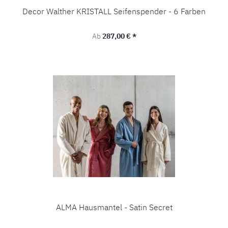
Decor Walther KRISTALL Seifenspender - 6 Farben
Regulärer Preis:
Ab
287,00 € *
ALMA Hausmantel - Satin Secret