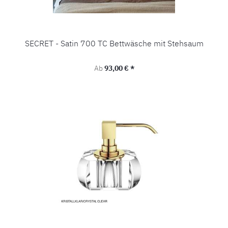
SECRET - Satin 700 TC Bettwäsche mit Stehsaum
Regulärer Preis:
Ab
93,00 € *