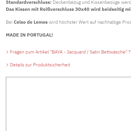
Standardverschluss:
Deckenbezug und Kissenbezüge werden
Das Kissen
mit Reißverschluss
30x40 wird beidseitig mi
Bei
Celso de Lemos
wird höchster Wert auf nachhaltige Prod
MADE IN PORTUGAL!
Fragen zum Artikel "BAYA - Jacquard / Satin Bettwäsche" ?
Details zur Produktsicherheit
Produktgalerie überspringen