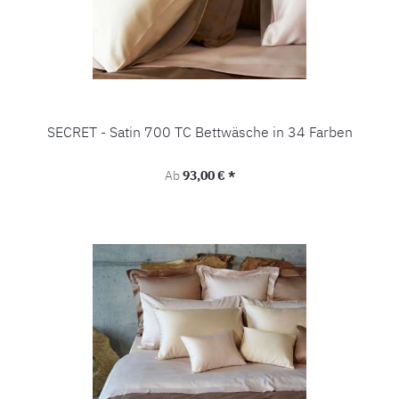
SECRET - Satin 700 TC Bettwäsche in 34 Farben
Regulärer Preis:
Ab
93,00 € *