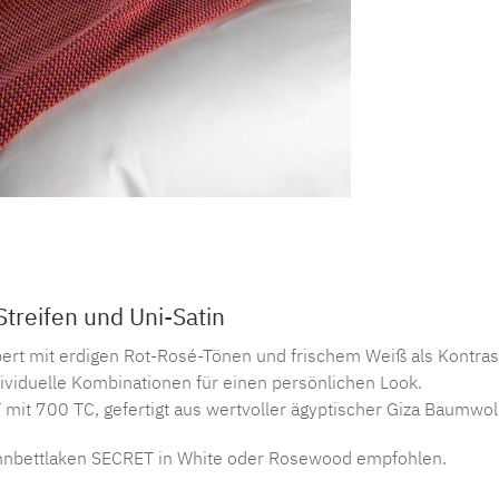
reifen und Uni-Satin
rt mit erdigen Rot-Rosé-Tönen und frischem Weiß als Kontrast
ividuelle Kombinationen für einen persönlichen Look.
it 700 TC, gefertigt aus wertvoller ägyptischer Giza Baumwoll
annbettlaken SECRET in White oder Rosewood empfohlen.