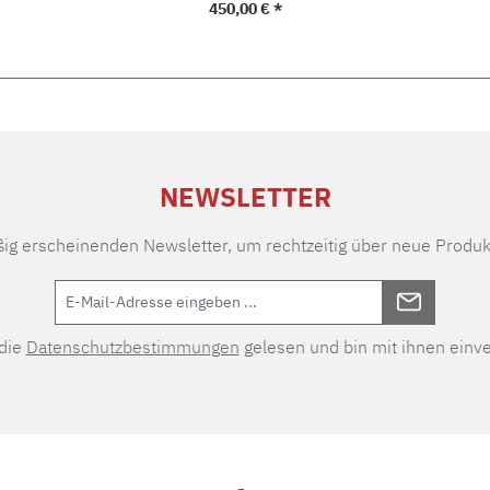
Regulärer Preis:
450,00 € *
NEWSLETTER
ßig erscheinenden Newsletter, um rechtzeitig über neue Produk
 die
Datenschutzbestimmungen
gelesen und bin mit ihnen einv