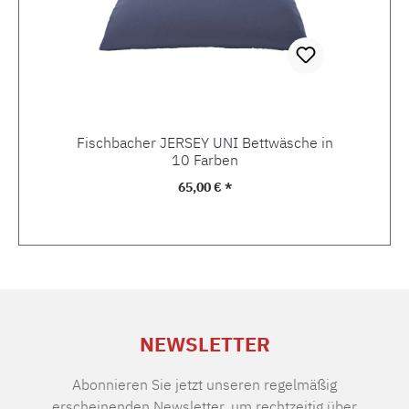
Fischbacher JERSEY UNI Bettwäsche in
10 Farben
Regulärer Preis:
65,00 € *
NEWSLETTER
Abonnieren Sie jetzt unseren regelmäßig
erscheinenden Newsletter, um rechtzeitig über