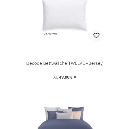
Decode Bettwäsche TWELVE - Jersey
Regulärer Preis:
Ab
49,00 € *