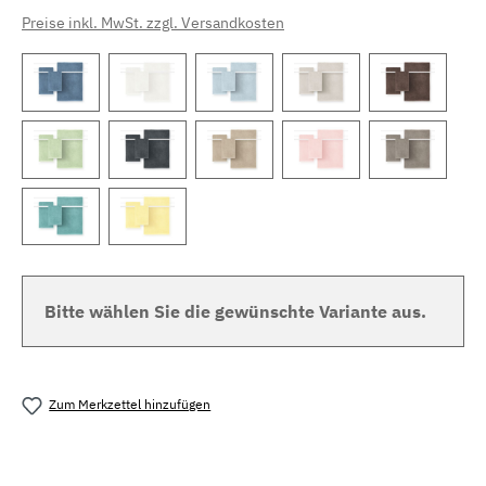
Preise inkl. MwSt. zzgl. Versandkosten
Bitte wählen Sie die gewünschte Variante aus.
Zum Merkzettel hinzufügen
Produktnummer:
MLSB.fr.coshmere