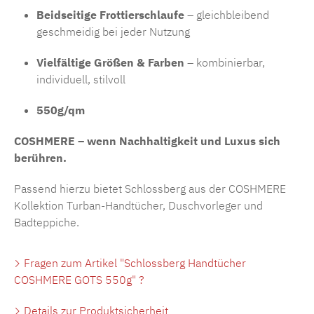
Beidseitige Frottierschlaufe
– gleichbleibend
geschmeidig bei jeder Nutzung
Vielfältige Größen & Farben
– kombinierbar,
individuell, stilvoll
550g/qm
COSHMERE – wenn Nachhaltigkeit und Luxus sich
berühren.
Passend hierzu bietet Schlossberg aus der COSHMERE
Kollektion Turban-Handtücher, Duschvorleger und
Badteppiche.
Fragen zum Artikel "Schlossberg Handtücher
COSHMERE GOTS 550g" ?
Details zur Produktsicherheit