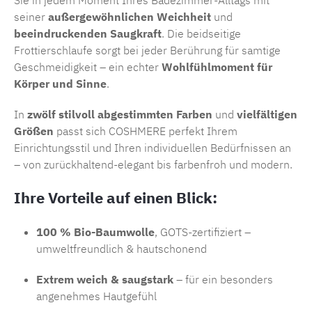
seiner
außergewöhnlichen Weichheit
und
beeindruckenden Saugkraft
. Die beidseitige
Frottierschlaufe sorgt bei jeder Berührung für samtige
Geschmeidigkeit – ein echter
Wohlfühlmoment für
Körper und Sinne
.
In
zwölf stilvoll abgestimmten Farben
und
vielfältigen
Größen
passt sich COSHMERE perfekt Ihrem
Einrichtungsstil und Ihren individuellen Bedürfnissen an
– von zurückhaltend-elegant bis farbenfroh und modern.
Ihre Vorteile auf einen Blick:
100 % Bio-Baumwolle
, GOTS-zertifiziert –
umweltfreundlich & hautschonend
Extrem weich & saugstark
– für ein besonders
angenehmes Hautgefühl