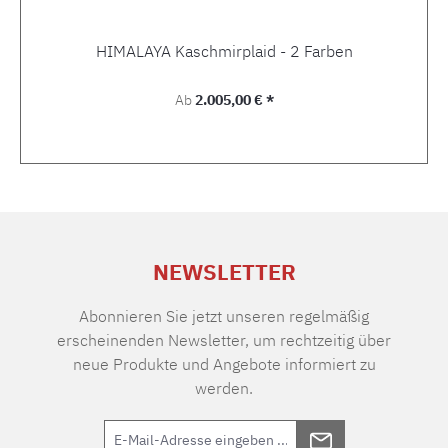
HIMALAYA Kaschmirplaid - 2 Farben
Regulärer Preis:
Ab
2.005,00 € *
NEWSLETTER
Abonnieren Sie jetzt unseren regelmäßig
erscheinenden Newsletter, um rechtzeitig über
neue Produkte und Angebote informiert zu
werden.