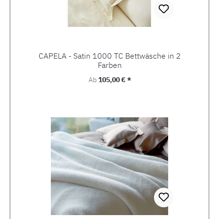
CAPELA - Satin 1000 TC Bettwäsche in 2
Farben
Regulärer Preis:
Ab
105,00 € *