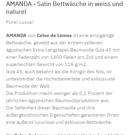
AMANDA - Satin Bettwäsche in weiss und
naturel
Purer Luxus!
AMANDA
von
Celso de Lemos
ist eine einzigartige
Bettwäsche, gewebt aus der extrem seltenen
ägyptischen Extra-Langstapel-Baumwolle Giza 45 mit
einer Fadenzahl von 1400 Fäden pro Zoll und einem
superleichten Gewicht von 118 g/m2.
Giza 45, auch bekannt als die Königin des Nils, ist
unbestreitbar die höchstbewertete und exklusivste
Baumwolle der Welt.
Die Produktion macht weniger als 0,1 Prozent der
jährlichen ägyptischen Baumwollproduktion aus.
Die Seltenheit dieser Baumwolle und ihre
außergewöhnlichen Eigenschaften garantieren Ihnen
eine äußerst luxuriöse und exklusive Bettwäsche.