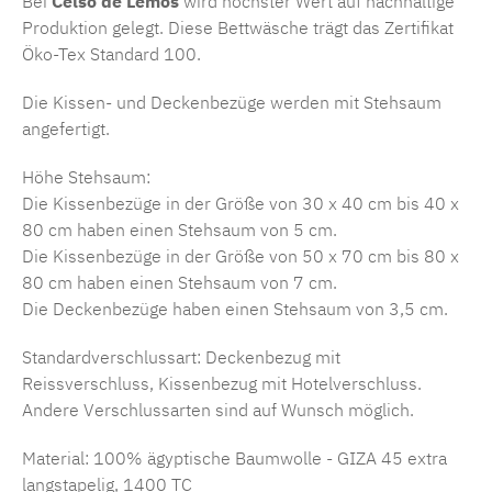
Bei
Celso de Lemos
wird höchster Wert auf nachhaltige
Produktion gelegt. Diese Bettwäsche trägt das Zertifikat
Öko-Tex Standard 100.
Die Kissen- und Deckenbezüge werden mit Stehsaum
angefertigt.
Höhe Stehsaum:
Die Kissenbezüge in der Größe von 30 x 40 cm bis 40 x
80 cm haben einen Stehsaum von 5 cm.
Die Kissenbezüge in der Größe von 50 x 70 cm bis 80 x
80 cm haben einen Stehsaum von 7 cm.
Die Deckenbezüge haben einen Stehsaum von 3,5 cm.
Standardverschlussart: Deckenbezug mit
Reissverschluss, Kissenbezug mit Hotelverschluss.
Andere Verschlussarten sind auf Wunsch möglich.
Material: 100% ägyptische Baumwolle - GIZA 45 extra
langstapelig, 1400 TC