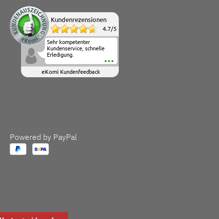
Kundenrezensionen
4.7
/
5
Sehr kompetenter
Kundenservice, schnelle
Erledigung.
eKomi
Kundenfeedback
Powered by PayPal