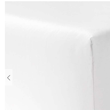
Bildergalerie überspringen