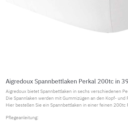
Aigredoux Spannbettlaken Perkal 200tc in 3
Aigredoux bietet Spannbettlaken in sechs verschiedenen Perka
Die Spannlaken werden mit Gummizügen an den Kopf- und F
Hier bestellen Sie ein Spannbettlaken in einer feinen 200tc 
Pflegeanleitung: