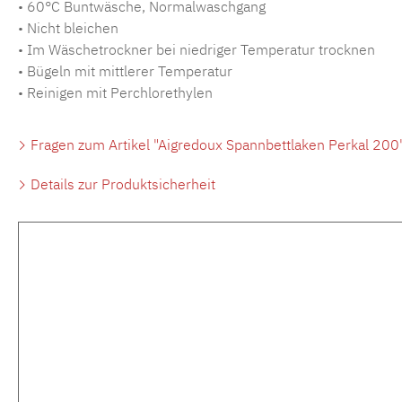
• 60°C Buntwäsche, Normalwaschgang
• Nicht bleichen
• Im Wäschetrockner bei niedriger Temperatur trocknen
• Bügeln mit mittlerer Temperatur
• Reinigen mit Perchlorethylen
Fragen zum Artikel "Aigredoux Spannbettlaken Perkal 200
Details zur Produktsicherheit
Produktgalerie überspringen