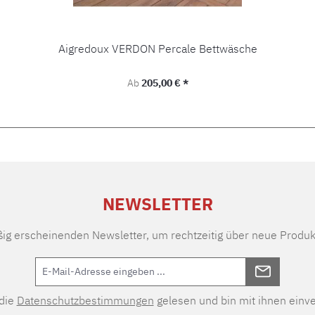
Aigredoux VERDON Percale Bettwäsche
Regulärer Preis:
Ab
205,00 € *
NEWSLETTER
ßig erscheinenden Newsletter, um rechtzeitig über neue Produk
 die
Datenschutzbestimmungen
gelesen und bin mit ihnen einv