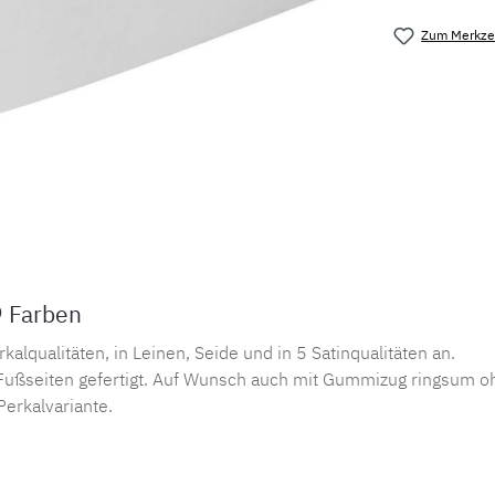
Zum Merkzet
Produktnu
9 Farben
lqualitäten, in Leinen, Seide und in 5 Satinqualitäten an.
ußseiten gefertigt. Auf Wunsch auch mit Gummizug ringsum oh
Perkalvariante.