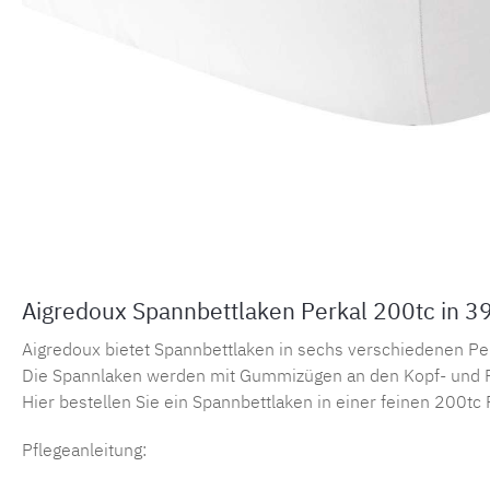
Aigredoux Spannbettlaken Perkal 200tc in 3
Aigredoux bietet Spannbettlaken in sechs verschiedenen Perka
Die Spannlaken werden mit Gummizügen an den Kopf- und F
Hier bestellen Sie ein Spannbettlaken in einer feinen 200tc 
Pflegeanleitung: