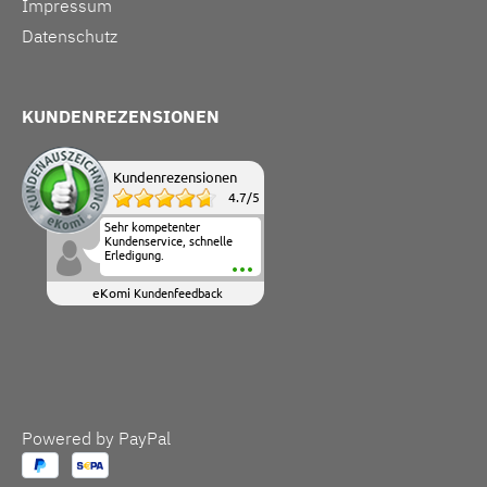
Impressum
Datenschutz
KUNDENREZENSIONEN
Kundenrezensionen
4.7
/
5
Sehr kompetenter
Kundenservice, schnelle
Erledigung.
eKomi
Kundenfeedback
Powered by PayPal