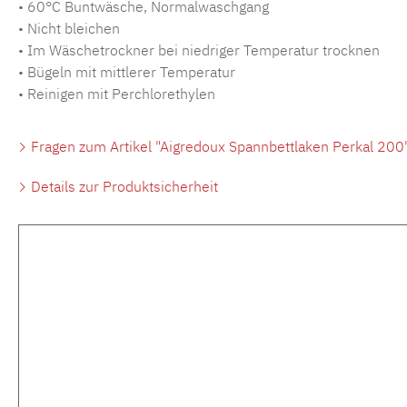
• 60°C Buntwäsche, Normalwaschgang
• Nicht bleichen
• Im Wäschetrockner bei niedriger Temperatur trocknen
• Bügeln mit mittlerer Temperatur
• Reinigen mit Perchlorethylen
Fragen zum Artikel "Aigredoux Spannbettlaken Perkal 200
Details zur Produktsicherheit
Produktgalerie überspringen