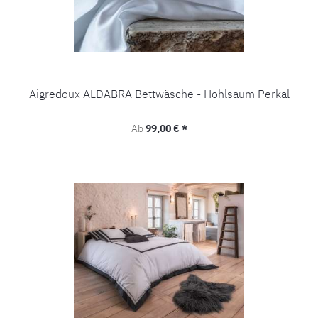
Aigredoux ALDABRA Bettwäsche - Hohlsaum Perkal
Regulärer Preis:
Ab
99,00 € *