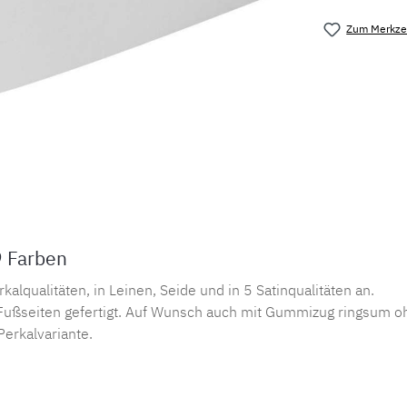
Zum Merkzet
Produktnu
9 Farben
lqualitäten, in Leinen, Seide und in 5 Satinqualitäten an.
ußseiten gefertigt. Auf Wunsch auch mit Gummizug ringsum oh
Perkalvariante.