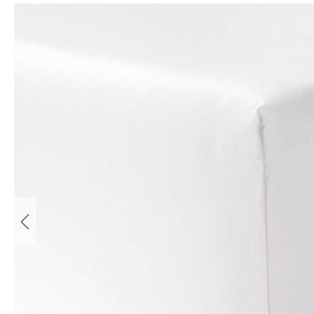
Bildergalerie überspringen