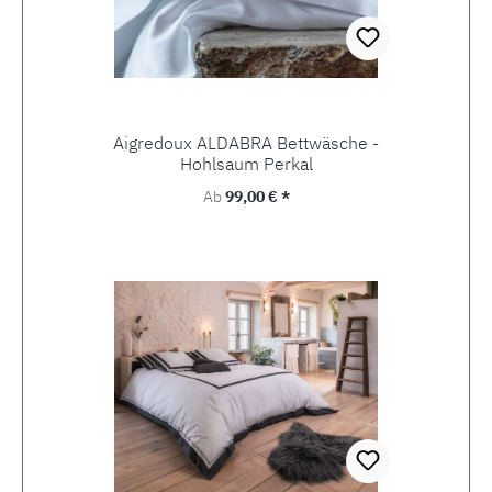
Aigredoux ALDABRA Bettwäsche -
Hohlsaum Perkal
Regulärer Preis:
Ab
99,00 € *