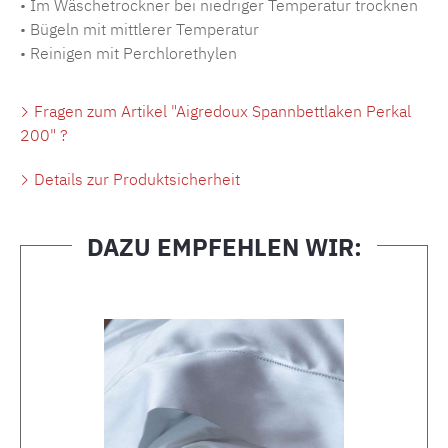
• Im Wäschetrockner bei niedriger Temperatur trocknen
• Bügeln mit mittlerer Temperatur
• Reinigen mit Perchlorethylen
Fragen zum Artikel "Aigredoux Spannbettlaken Perkal
200" ?
Details zur Produktsicherheit
DAZU EMPFEHLEN WIR:
Produktgalerie überspringen