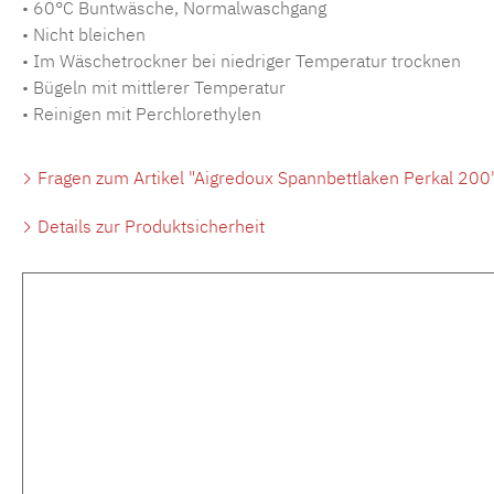
• 60°C Buntwäsche, Normalwaschgang
• Nicht bleichen
• Im Wäschetrockner bei niedriger Temperatur trocknen
• Bügeln mit mittlerer Temperatur
• Reinigen mit Perchlorethylen
Fragen zum Artikel "Aigredoux Spannbettlaken Perkal 200
Details zur Produktsicherheit
Produktgalerie überspringen