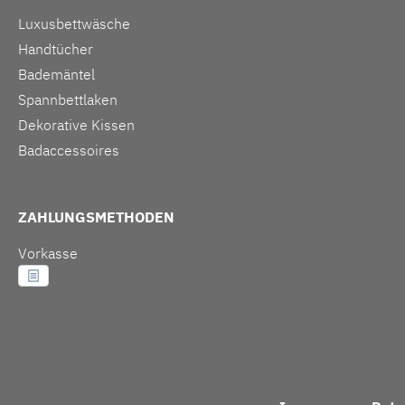
Luxusbettwäsche
Handtücher
Bademäntel
Spannbettlaken
Dekorative Kissen
Badaccessoires
ZAHLUNGSMETHODEN
Vorkasse