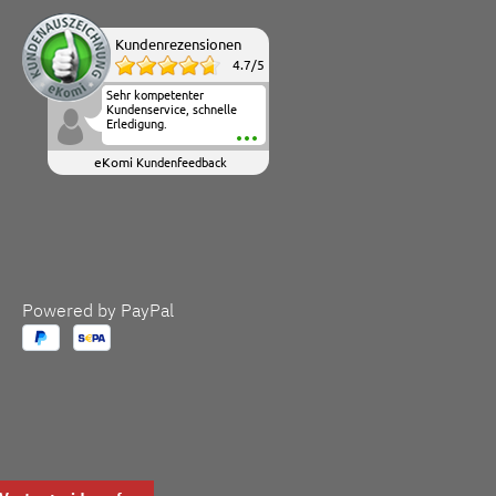
Kundenrezensionen
4.7
/
5
Sehr kompetenter
Kundenservice, schnelle
Erledigung.
eKomi
Kundenfeedback
Powered by PayPal