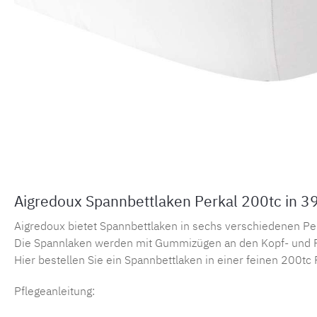
Aigredoux Spannbettlaken Perkal 200tc in 3
Aigredoux bietet Spannbettlaken in sechs verschiedenen Perka
Die Spannlaken werden mit Gummizügen an den Kopf- und F
Hier bestellen Sie ein Spannbettlaken in einer feinen 200tc 
Pflegeanleitung: