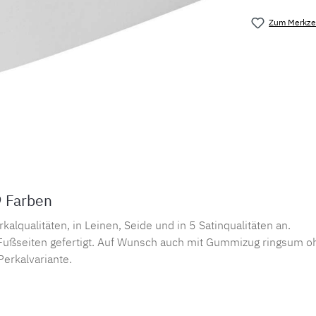
Zum Merkzet
Produktnu
9 Farben
lqualitäten, in Leinen, Seide und in 5 Satinqualitäten an.
ußseiten gefertigt. Auf Wunsch auch mit Gummizug ringsum oh
Perkalvariante.