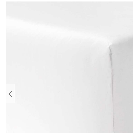
Bildergalerie überspringen