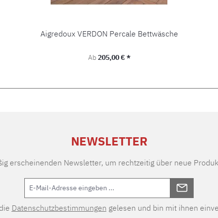
Aigredoux VERDON Percale Bettwäsche
Regulärer Preis:
Ab
205,00 € *
NEWSLETTER
ßig erscheinenden Newsletter, um rechtzeitig über neue Produk
 die
Datenschutzbestimmungen
gelesen und bin mit ihnen einv