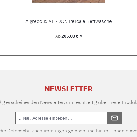
Aigredoux VERDON Percale Bettwäsche
Regulärer Preis:
Ab
205,00 € *
NEWSLETTER
ßig erscheinenden Newsletter, um rechtzeitig über neue Produk
 die
Datenschutzbestimmungen
gelesen und bin mit ihnen einv