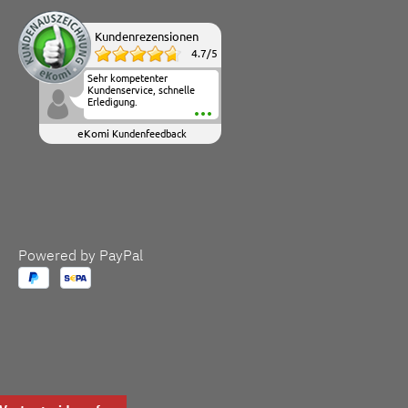
Kundenrezensionen
4.7
/
5
Sehr kompetenter
Kundenservice, schnelle
Erledigung.
eKomi
Kundenfeedback
Powered by PayPal