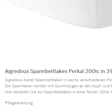
Aigredoux Spannbettlaken Perkal 200tc in 3
Aigredoux bietet Spannbettlaken in sechs verschiedenen Perka
Die Spannlaken werden mit Gummizügen an den Kopf- und F
Hier bestellen Sie ein Spannbettlaken in einer feinen 200tc 
Pflegeanleitung: