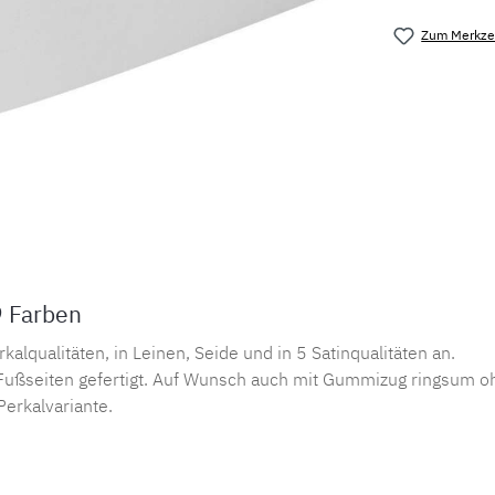
Zum Merkzet
Produktnu
9 Farben
lqualitäten, in Leinen, Seide und in 5 Satinqualitäten an.
ußseiten gefertigt. Auf Wunsch auch mit Gummizug ringsum oh
Perkalvariante.