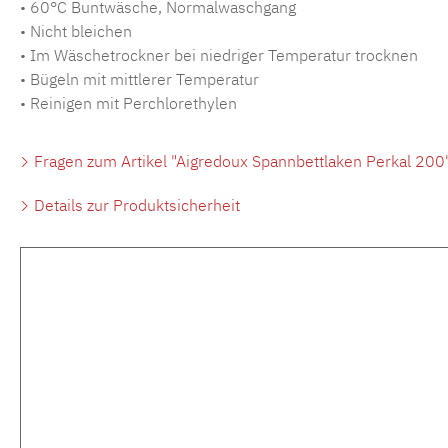
• 60°C Buntwäsche, Normalwaschgang
• Nicht bleichen
• Im Wäschetrockner bei niedriger Temperatur trocknen
• Bügeln mit mittlerer Temperatur
• Reinigen mit Perchlorethylen
Fragen zum Artikel "Aigredoux Spannbettlaken Perkal 200
Details zur Produktsicherheit
Produktgalerie überspringen