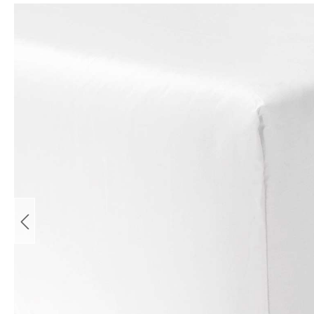
Bildergalerie überspringen