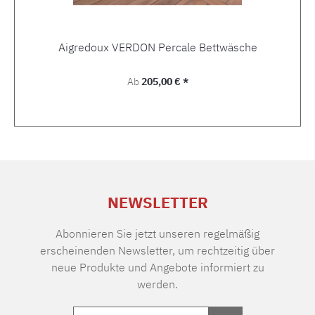
Aigredoux VERDON Percale Bettwäsche
Regulärer Preis:
Ab
205,00 € *
NEWSLETTER
Abonnieren Sie jetzt unseren regelmäßig
erscheinenden Newsletter, um rechtzeitig über
neue Produkte und Angebote informiert zu
werden.