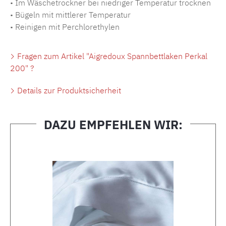
• Im Wäschetrockner bei niedriger Temperatur trocknen
• Bügeln mit mittlerer Temperatur
• Reinigen mit Perchlorethylen
Fragen zum Artikel "Aigredoux Spannbettlaken Perkal
200" ?
Details zur Produktsicherheit
DAZU EMPFEHLEN WIR:
Produktgalerie überspringen