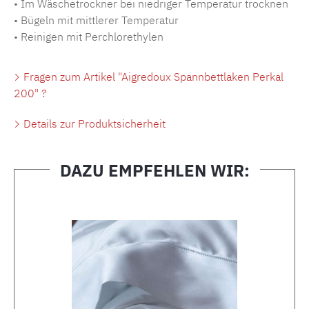
• Im Wäschetrockner bei niedriger Temperatur trocknen
• Bügeln mit mittlerer Temperatur
• Reinigen mit Perchlorethylen
Fragen zum Artikel "Aigredoux Spannbettlaken Perkal
200" ?
Details zur Produktsicherheit
DAZU EMPFEHLEN WIR:
Produktgalerie überspringen