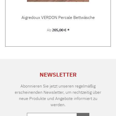
Aigredoux VERDON Percale Bettwäsche
Regulärer Preis:
Ab
205,00 € *
NEWSLETTER
Abonnieren Sie jetzt unseren regelmäßig
erscheinenden Newsletter, um rechtzeitig über
neue Produkte und Angebote informiert zu
werden.