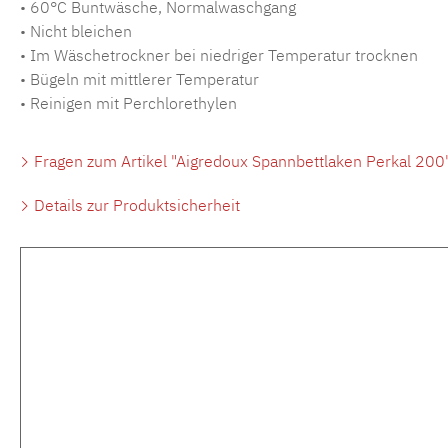
• 60°C Buntwäsche, Normalwaschgang
• Nicht bleichen
• Im Wäschetrockner bei niedriger Temperatur trocknen
• Bügeln mit mittlerer Temperatur
• Reinigen mit Perchlorethylen
Fragen zum Artikel "Aigredoux Spannbettlaken Perkal 200
Details zur Produktsicherheit
Produktgalerie überspringen