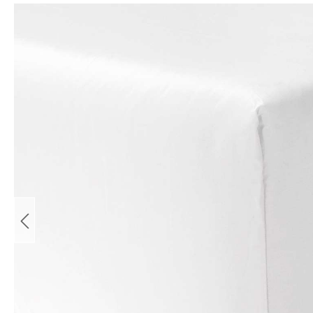
Bildergalerie überspringen