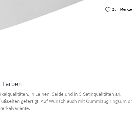
Zum Merkzet
Produktnu
9 Farben
lqualitäten, in Leinen, Seide und in 5 Satinqualitäten an.
ußseiten gefertigt. Auf Wunsch auch mit Gummizug ringsum oh
Perkalvariante.