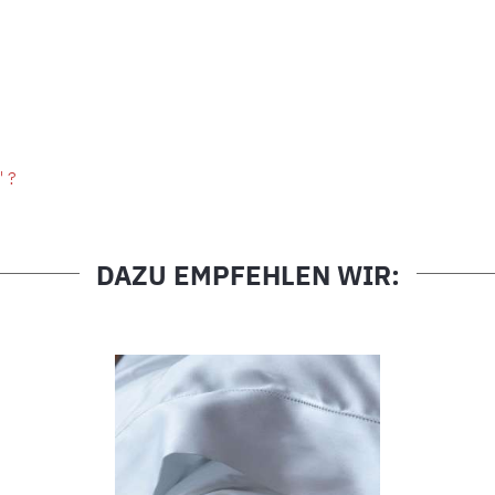
" ?
DAZU EMPFEHLEN WIR: