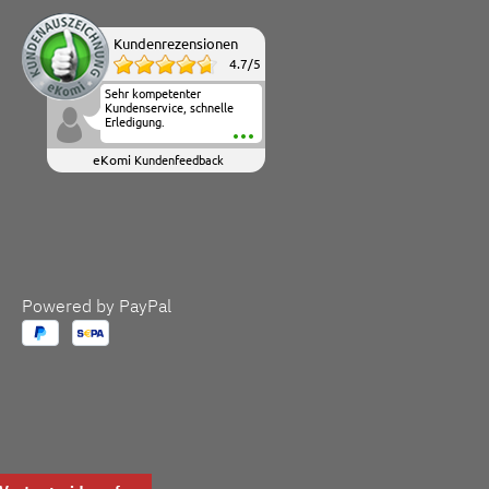
Kundenrezensionen
4.7
/
5
Sehr kompetenter
Kundenservice, schnelle
Erledigung.
eKomi
Kundenfeedback
Powered by PayPal