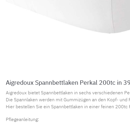
Aigredoux Spannbettlaken Perkal 200tc in 3
Aigredoux bietet Spannbettlaken in sechs verschiedenen Perka
Die Spannlaken werden mit Gummizügen an den Kopf- und F
Hier bestellen Sie ein Spannbettlaken in einer feinen 200tc 
Pflegeanleitung: