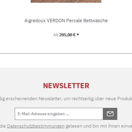
Aigredoux VERDON Percale Bettwäsche
Regulärer Preis:
Ab
205,00 € *
NEWSLETTER
ßig erscheinenden Newsletter, um rechtzeitig über neue Produk
 die
Datenschutzbestimmungen
gelesen und bin mit ihnen einv