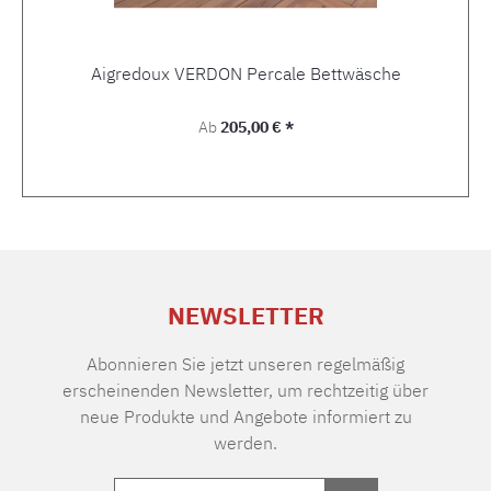
Aigredoux VERDON Percale Bettwäsche
Regulärer Preis:
Ab
205,00 € *
NEWSLETTER
Abonnieren Sie jetzt unseren regelmäßig
erscheinenden Newsletter, um rechtzeitig über
neue Produkte und Angebote informiert zu
werden.