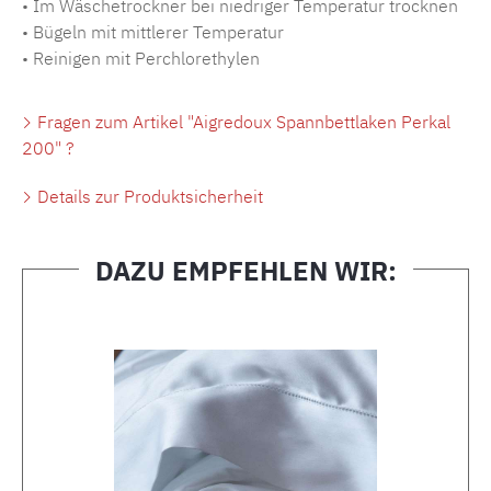
• Im Wäschetrockner bei niedriger Temperatur trocknen
• Bügeln mit mittlerer Temperatur
• Reinigen mit Perchlorethylen
Fragen zum Artikel "Aigredoux Spannbettlaken Perkal
200" ?
Details zur Produktsicherheit
DAZU EMPFEHLEN WIR:
Produktgalerie überspringen