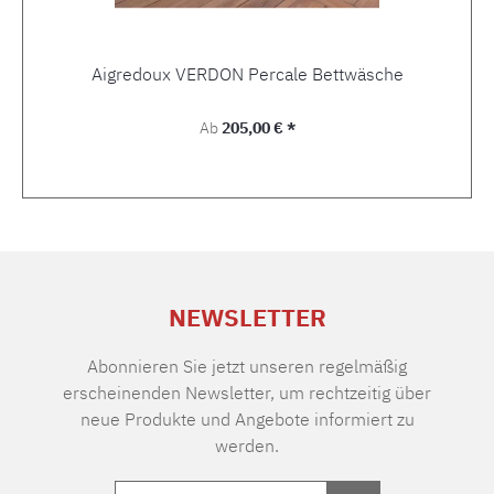
Aigredoux VERDON Percale Bettwäsche
Regulärer Preis:
Ab
205,00 € *
NEWSLETTER
Abonnieren Sie jetzt unseren regelmäßig
erscheinenden Newsletter, um rechtzeitig über
neue Produkte und Angebote informiert zu
werden.