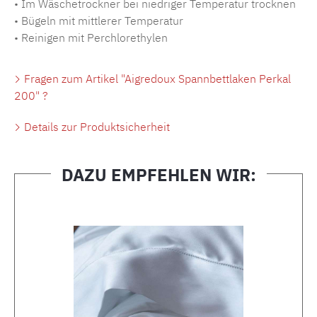
• Im Wäschetrockner bei niedriger Temperatur trocknen
• Bügeln mit mittlerer Temperatur
• Reinigen mit Perchlorethylen
Fragen zum Artikel "Aigredoux Spannbettlaken Perkal
200" ?
Details zur Produktsicherheit
DAZU EMPFEHLEN WIR:
Produktgalerie überspringen