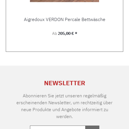
Aigredoux VERDON Percale Bettwäsche
Regulärer Preis:
Ab
205,00 € *
NEWSLETTER
Abonnieren Sie jetzt unseren regelmäßig
erscheinenden Newsletter, um rechtzeitig über
neue Produkte und Angebote informiert zu
werden.