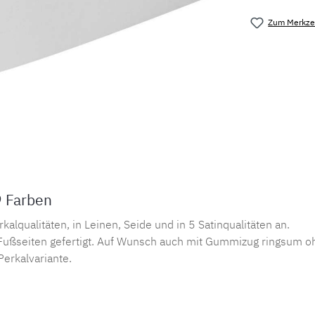
Zum Merkzet
Produktnu
9 Farben
lqualitäten, in Leinen, Seide und in 5 Satinqualitäten an.
ußseiten gefertigt. Auf Wunsch auch mit Gummizug ringsum oh
Perkalvariante.