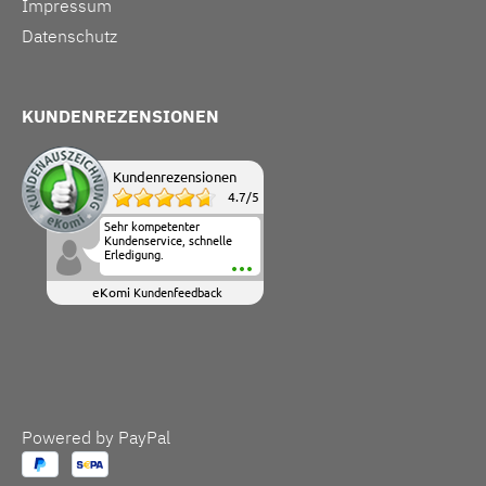
Impressum
Datenschutz
KUNDENREZENSIONEN
Kundenrezensionen
4.7
/
5
Sehr kompetenter
Kundenservice, schnelle
Erledigung.
eKomi
Kundenfeedback
Powered by PayPal