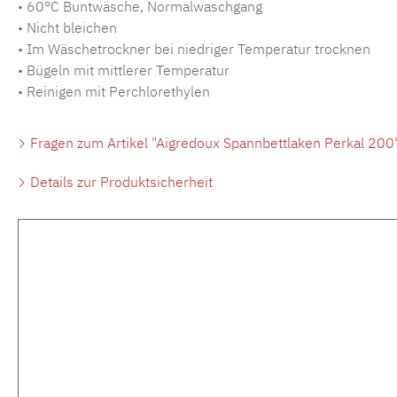
• 60°C Buntwäsche, Normalwaschgang
• Nicht bleichen
• Im Wäschetrockner bei niedriger Temperatur trocknen
• Bügeln mit mittlerer Temperatur
• Reinigen mit Perchlorethylen
Fragen zum Artikel "Aigredoux Spannbettlaken Perkal 200
Details zur Produktsicherheit
Produktgalerie überspringen