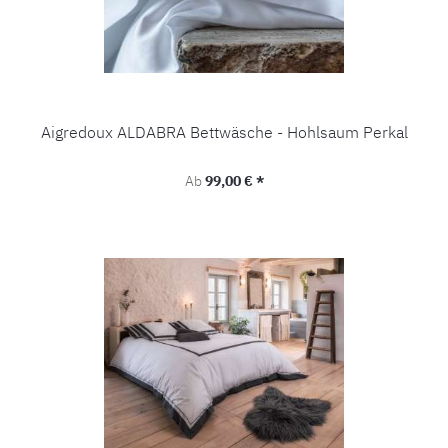
Aigredoux ALDABRA Bettwäsche - Hohlsaum Perkal
Regulärer Preis:
Ab
99,00 € *