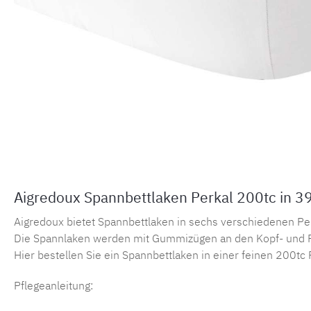
Aigredoux Spannbettlaken Perkal 200tc in 3
Aigredoux bietet Spannbettlaken in sechs verschiedenen Perka
Die Spannlaken werden mit Gummizügen an den Kopf- und F
Hier bestellen Sie ein Spannbettlaken in einer feinen 200tc 
Pflegeanleitung: