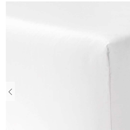
Bildergalerie überspringen