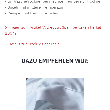
• Im Wäschetrockner bei niedriger Temperatur trocknen
• Bügeln mit mittlerer Temperatur
• Reinigen mit Perchlorethylen
Fragen zum Artikel "Aigredoux Spannbettlaken Perkal
200" ?
Details zur Produktsicherheit
DAZU EMPFEHLEN WIR:
Produktgalerie überspringen