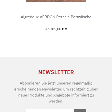
Aigredoux VERDON Percale Bettwäsche
Regulärer Preis:
Ab
205,00 € *
NEWSLETTER
Abonnieren Sie jetzt unseren regelmäßig
erscheinenden Newsletter, um rechtzeitig über
neue Produkte und Angebote informiert zu
werden.