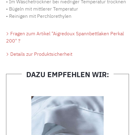
• Im Wäschetrockner bei niedriger Temperatur trocknen
• Bügeln mit mittlerer Temperatur
• Reinigen mit Perchlorethylen
Fragen zum Artikel "Aigredoux Spannbettlaken Perkal
200" ?
Details zur Produktsicherheit
DAZU EMPFEHLEN WIR:
Produktgalerie überspringen