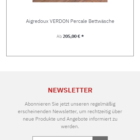
Aigredoux VERDON Percale Bettwäsche
Regulärer Preis:
Ab
205,00 € *
NEWSLETTER
Abonnieren Sie jetzt unseren regelmäßig
erscheinenden Newsletter, um rechtzeitig über
neue Produkte und Angebote informiert zu
werden.