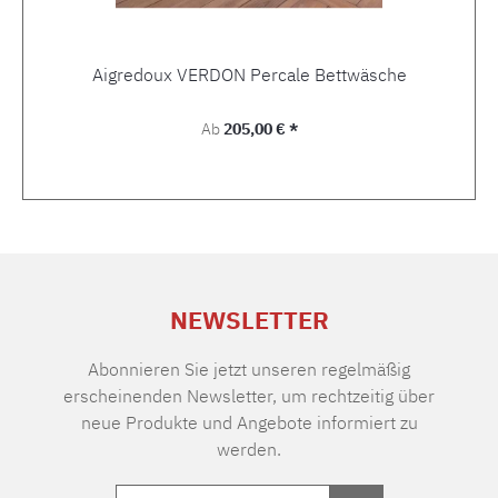
Aigredoux VERDON Percale Bettwäsche
Regulärer Preis:
Ab
205,00 € *
NEWSLETTER
Abonnieren Sie jetzt unseren regelmäßig
erscheinenden Newsletter, um rechtzeitig über
neue Produkte und Angebote informiert zu
werden.