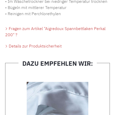
• Im Wäschetrockner bei niedriger Temperatur trocknen
• Bügeln mit mittlerer Temperatur
• Reinigen mit Perchlorethylen
Fragen zum Artikel "Aigredoux Spannbettlaken Perkal
200" ?
Details zur Produktsicherheit
DAZU EMPFEHLEN WIR:
Produktgalerie überspringen