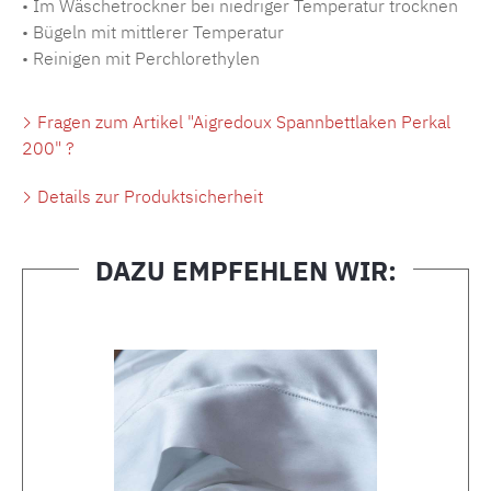
• Im Wäschetrockner bei niedriger Temperatur trocknen
• Bügeln mit mittlerer Temperatur
• Reinigen mit Perchlorethylen
Fragen zum Artikel "Aigredoux Spannbettlaken Perkal
200" ?
Details zur Produktsicherheit
DAZU EMPFEHLEN WIR:
Produktgalerie überspringen