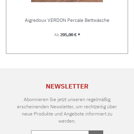
Aigredoux VERDON Percale Bettwäsche
Regulärer Preis:
Ab
205,00 € *
NEWSLETTER
Abonnieren Sie jetzt unseren regelmäßig
erscheinenden Newsletter, um rechtzeitig über
neue Produkte und Angebote informiert zu
werden.