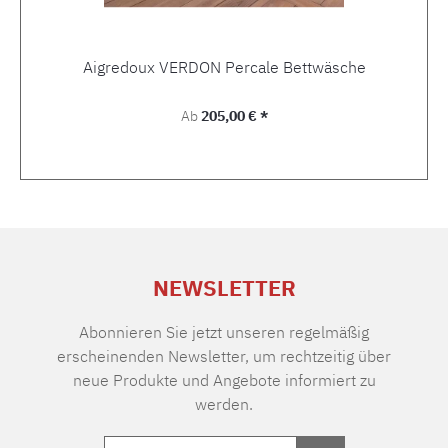
Aigredoux VERDON Percale Bettwäsche
Regulärer Preis:
Ab
205,00 € *
NEWSLETTER
Abonnieren Sie jetzt unseren regelmäßig
erscheinenden Newsletter, um rechtzeitig über
neue Produkte und Angebote informiert zu
werden.