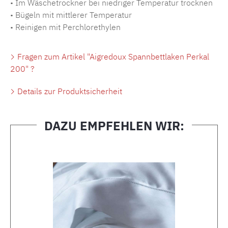
• Im Wäschetrockner bei niedriger Temperatur trocknen
• Bügeln mit mittlerer Temperatur
• Reinigen mit Perchlorethylen
Fragen zum Artikel "Aigredoux Spannbettlaken Perkal
200" ?
Details zur Produktsicherheit
DAZU EMPFEHLEN WIR:
Produktgalerie überspringen