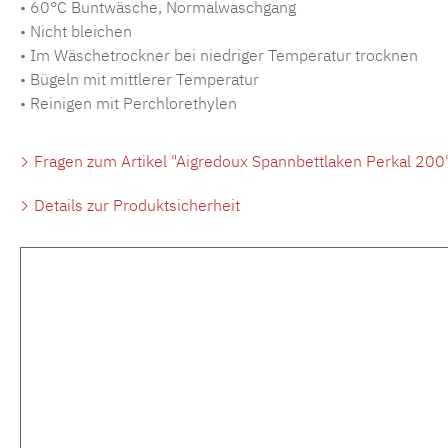
• 60°C Buntwäsche, Normalwaschgang
• Nicht bleichen
• Im Wäschetrockner bei niedriger Temperatur trocknen
• Bügeln mit mittlerer Temperatur
• Reinigen mit Perchlorethylen
Fragen zum Artikel "Aigredoux Spannbettlaken Perkal 200
Details zur Produktsicherheit
Produktgalerie überspringen