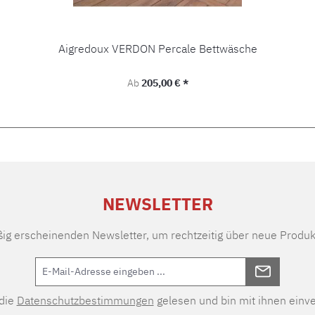
Aigredoux VERDON Percale Bettwäsche
Regulärer Preis:
Ab
205,00 € *
NEWSLETTER
ßig erscheinenden Newsletter, um rechtzeitig über neue Produk
 die
Datenschutzbestimmungen
gelesen und bin mit ihnen einv