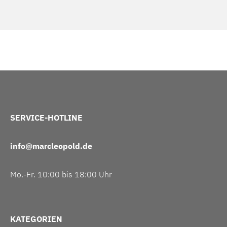
SERVICE-HOTLINE
info@marcleopold.de
Mo.-Fr. 10:00 bis 18:00 Uhr
KATEGORIEN