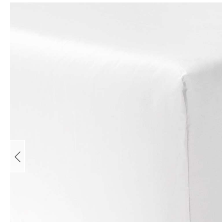
Bildergalerie überspringen