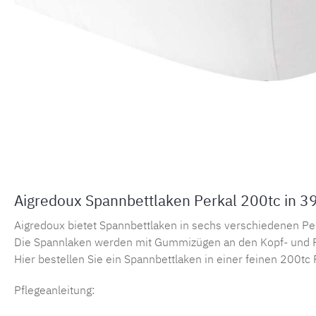
Aigredoux Spannbettlaken Perkal 200tc in 3
Aigredoux bietet Spannbettlaken in sechs verschiedenen Perka
Die Spannlaken werden mit Gummizügen an den Kopf- und F
Hier bestellen Sie ein Spannbettlaken in einer feinen 200tc 
Pflegeanleitung: