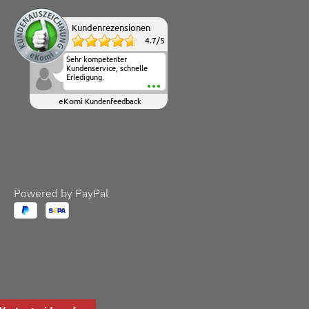
Kundenrezensionen
4.7
/
5
Sehr kompetenter
Kundenservice, schnelle
Erledigung.
eKomi
Kundenfeedback
Powered by PayPal