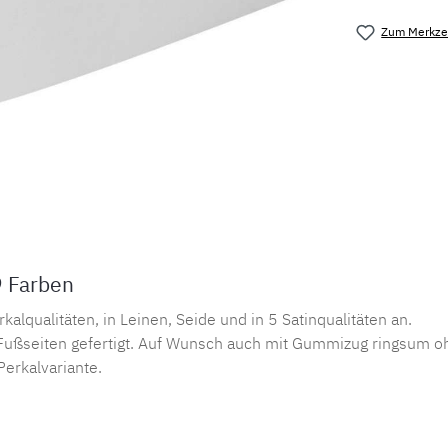
Zum Merkzet
Produktnu
9 Farben
lqualitäten, in Leinen, Seide und in 5 Satinqualitäten an.
ußseiten gefertigt. Auf Wunsch auch mit Gummizug ringsum oh
Perkalvariante.