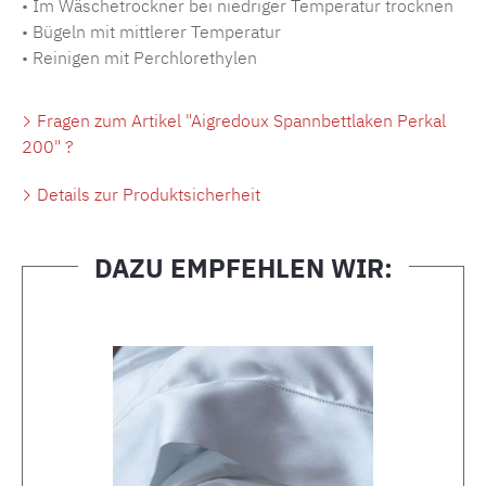
• Im Wäschetrockner bei niedriger Temperatur trocknen
• Bügeln mit mittlerer Temperatur
• Reinigen mit Perchlorethylen
Fragen zum Artikel "Aigredoux Spannbettlaken Perkal
200" ?
Details zur Produktsicherheit
DAZU EMPFEHLEN WIR:
Produktgalerie überspringen