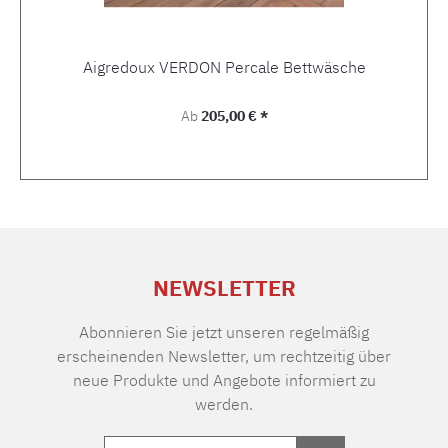
Aigredoux VERDON Percale Bettwäsche
Regulärer Preis:
Ab
205,00 € *
NEWSLETTER
Abonnieren Sie jetzt unseren regelmäßig
erscheinenden Newsletter, um rechtzeitig über
neue Produkte und Angebote informiert zu
werden.