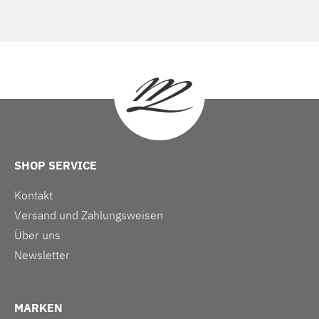
SHOP SERVICE
Kontakt
Versand und Zahlungsweisen
Über uns
Newsletter
MARKEN