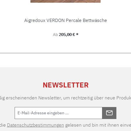
Aigredoux VERDON Percale Bettwäsche
Regulärer Preis:
Ab
205,00 € *
NEWSLETTER
ßig erscheinenden Newsletter, um rechtzeitig über neue Produk
 die
Datenschutzbestimmungen
gelesen und bin mit ihnen einv