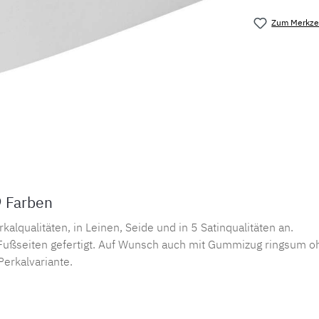
Zum Merkzet
Produktnu
9 Farben
lqualitäten, in Leinen, Seide und in 5 Satinqualitäten an.
ußseiten gefertigt. Auf Wunsch auch mit Gummizug ringsum oh
Perkalvariante.