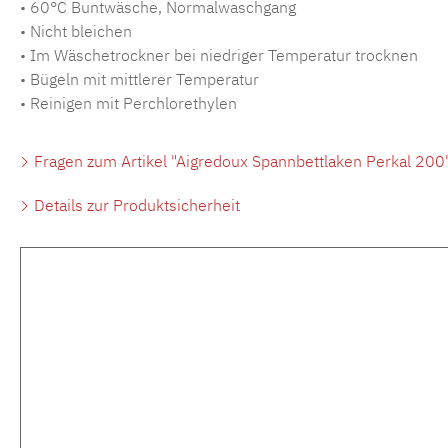
• 60°C Buntwäsche, Normalwaschgang
• Nicht bleichen
• Im Wäschetrockner bei niedriger Temperatur trocknen
• Bügeln mit mittlerer Temperatur
• Reinigen mit Perchlorethylen
Fragen zum Artikel "Aigredoux Spannbettlaken Perkal 200
Details zur Produktsicherheit
Produktgalerie überspringen