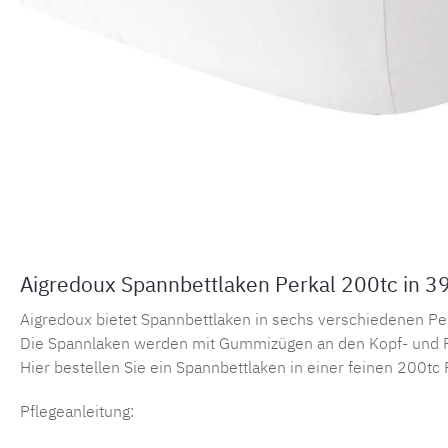
Aigredoux Spannbettlaken Perkal 200tc in 3
Aigredoux bietet Spannbettlaken in sechs verschiedenen Perka
Die Spannlaken werden mit Gummizügen an den Kopf- und F
Hier bestellen Sie ein Spannbettlaken in einer feinen 200tc 
Pflegeanleitung: