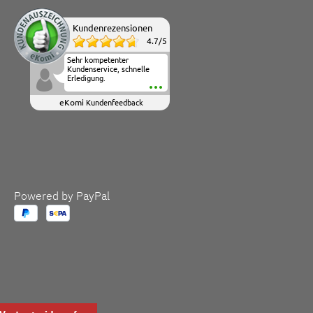
Kundenrezensionen
4.7
/
5
Sehr kompetenter
Kundenservice, schnelle
Erledigung.
eKomi
Kundenfeedback
Powered by PayPal