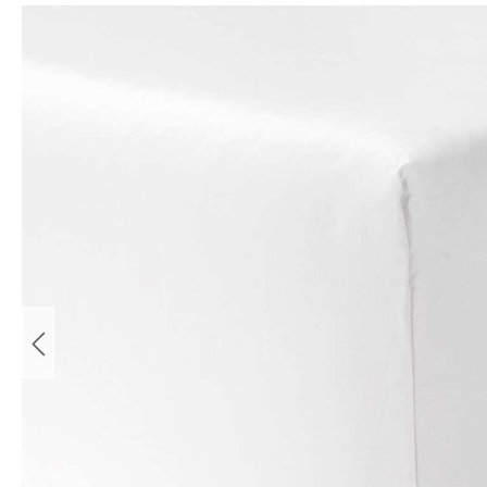
Bildergalerie überspringen