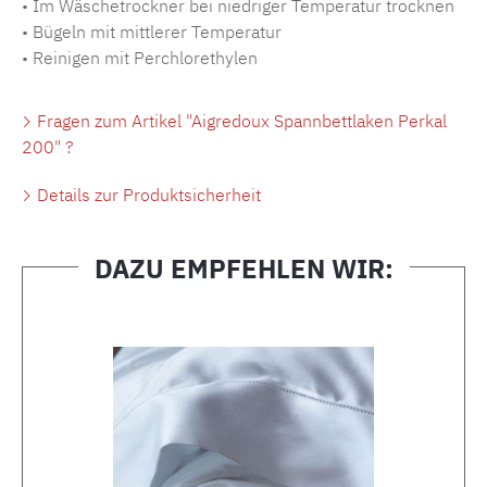
• Im Wäschetrockner bei niedriger Temperatur trocknen
• Bügeln mit mittlerer Temperatur
• Reinigen mit Perchlorethylen
Fragen zum Artikel "Aigredoux Spannbettlaken Perkal
200" ?
Details zur Produktsicherheit
DAZU EMPFEHLEN WIR:
Produktgalerie überspringen