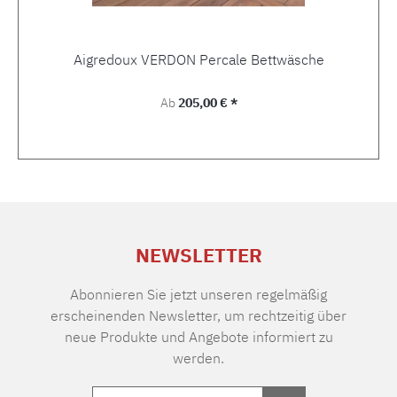
Aigredoux VERDON Percale Bettwäsche
Regulärer Preis:
Ab
205,00 € *
NEWSLETTER
Abonnieren Sie jetzt unseren regelmäßig
erscheinenden Newsletter, um rechtzeitig über
neue Produkte und Angebote informiert zu
werden.