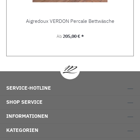
Aigredoux VERDON Percale Bettwäsche
Regulärer Preis:
Ab
205,00 € *
SERVICE-HOTLINE
SHOP SERVICE
INFORMATIONEN
KATEGORIEN