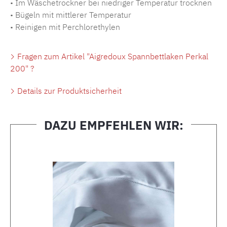
• Im Wäschetrockner bei niedriger Temperatur trocknen
• Bügeln mit mittlerer Temperatur
• Reinigen mit Perchlorethylen
Fragen zum Artikel "Aigredoux Spannbettlaken Perkal
200" ?
Details zur Produktsicherheit
DAZU EMPFEHLEN WIR:
Produktgalerie überspringen