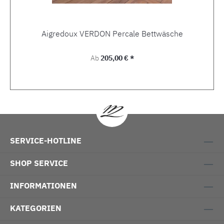
Aigredoux VERDON Percale Bettwäsche
Regulärer Preis:
Ab
205,00 € *
SERVICE-HOTLINE
SHOP SERVICE
INFORMATIONEN
KATEGORIEN