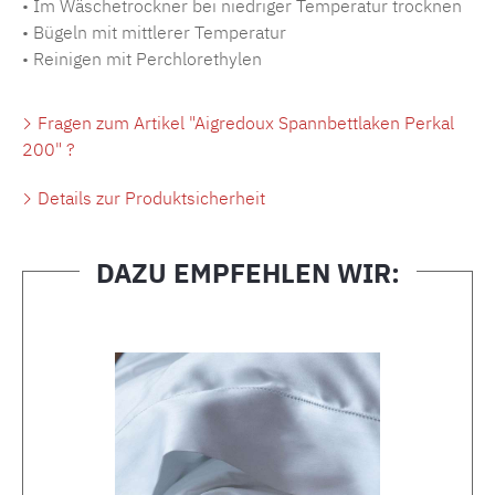
• Im Wäschetrockner bei niedriger Temperatur trocknen
• Bügeln mit mittlerer Temperatur
• Reinigen mit Perchlorethylen
Fragen zum Artikel "Aigredoux Spannbettlaken Perkal
200" ?
Details zur Produktsicherheit
DAZU EMPFEHLEN WIR:
Produktgalerie überspringen