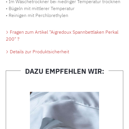
• Im Wäschetrockner bei niedriger Temperatur trocknen
• Bügeln mit mittlerer Temperatur
• Reinigen mit Perchlorethylen
Fragen zum Artikel "Aigredoux Spannbettlaken Perkal
200" ?
Details zur Produktsicherheit
DAZU EMPFEHLEN WIR:
Produktgalerie überspringen