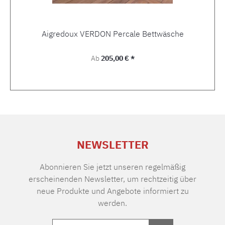
Aigredoux VERDON Percale Bettwäsche
Regulärer Preis:
Ab
205,00 € *
NEWSLETTER
Abonnieren Sie jetzt unseren regelmäßig
erscheinenden Newsletter, um rechtzeitig über
neue Produkte und Angebote informiert zu
werden.