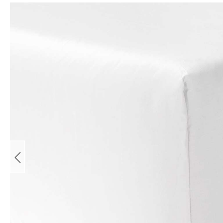
Bildergalerie überspringen