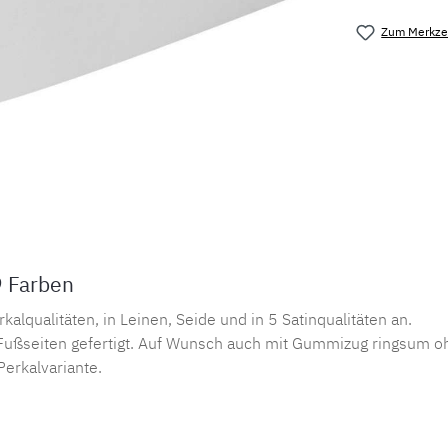
Zum Merkzet
Produktnu
9 Farben
lqualitäten, in Leinen, Seide und in 5 Satinqualitäten an.
ußseiten gefertigt. Auf Wunsch auch mit Gummizug ringsum oh
Perkalvariante.