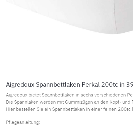
Aigredoux Spannbettlaken Perkal 200tc in 3
Aigredoux bietet Spannbettlaken in sechs verschiedenen Perka
Die Spannlaken werden mit Gummizügen an den Kopf- und F
Hier bestellen Sie ein Spannbettlaken in einer feinen 200tc 
Pflegeanleitung: