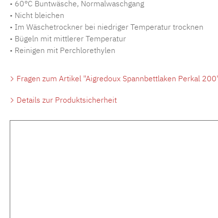
• 60°C Buntwäsche, Normalwaschgang
• Nicht bleichen
• Im Wäschetrockner bei niedriger Temperatur trocknen
• Bügeln mit mittlerer Temperatur
• Reinigen mit Perchlorethylen
Fragen zum Artikel "Aigredoux Spannbettlaken Perkal 200
Details zur Produktsicherheit
Produktgalerie überspringen