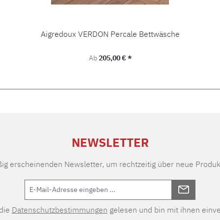
Aigredoux VERDON Percale Bettwäsche
Regulärer Preis:
Ab
205,00 € *
NEWSLETTER
ßig erscheinenden Newsletter, um rechtzeitig über neue Produk
 die
Datenschutzbestimmungen
gelesen und bin mit ihnen einv