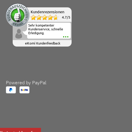
Kundenrezensionen
4.7
/
5
Sehr kompetenter
Kundenservice, schnelle
Erledigung.
eKomi
Kundenfeedback
Powered by PayPal