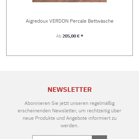
Aigredoux VERDON Percale Bettwäsche
Regulärer Preis:
Ab
205,00 € *
NEWSLETTER
Abonnieren Sie jetzt unseren regelmäßig
erscheinenden Newsletter, um rechtzeitig über
neue Produkte und Angebote informiert zu
werden.