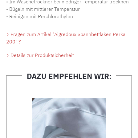
• Im Wäschetrockner bei niedriger Temperatur trocknen
• Bügeln mit mittlerer Temperatur
• Reinigen mit Perchlorethylen
Fragen zum Artikel "Aigredoux Spannbettlaken Perkal
200" ?
Details zur Produktsicherheit
DAZU EMPFEHLEN WIR:
Produktgalerie überspringen