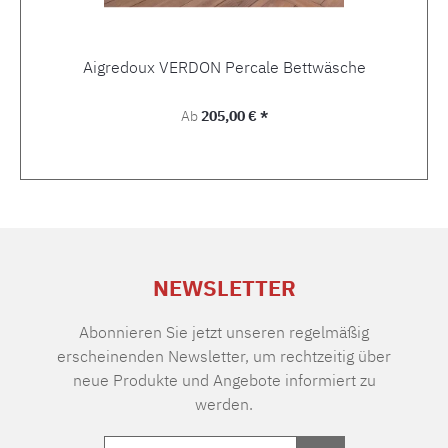
Aigredoux VERDON Percale Bettwäsche
Regulärer Preis:
Ab
205,00 € *
NEWSLETTER
Abonnieren Sie jetzt unseren regelmäßig
erscheinenden Newsletter, um rechtzeitig über
neue Produkte und Angebote informiert zu
werden.