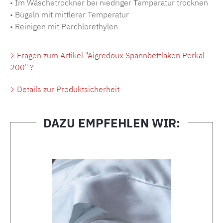
• Im Wäschetrockner bei niedriger Temperatur trocknen
• Bügeln mit mittlerer Temperatur
• Reinigen mit Perchlorethylen
Fragen zum Artikel "Aigredoux Spannbettlaken Perkal
200" ?
Details zur Produktsicherheit
DAZU EMPFEHLEN WIR:
Produktgalerie überspringen