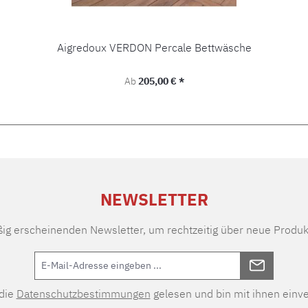
Aigredoux VERDON Percale Bettwäsche
Regulärer Preis:
Ab
205,00 € *
NEWSLETTER
ßig erscheinenden Newsletter, um rechtzeitig über neue Produk
 die
Datenschutzbestimmungen
gelesen und bin mit ihnen einv