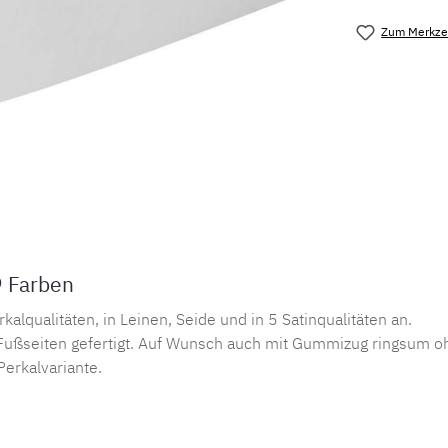
Zum Merkzet
Produktnu
9 Farben
lqualitäten, in Leinen, Seide und in 5 Satinqualitäten an.
ußseiten gefertigt. Auf Wunsch auch mit Gummizug ringsum oh
Perkalvariante.