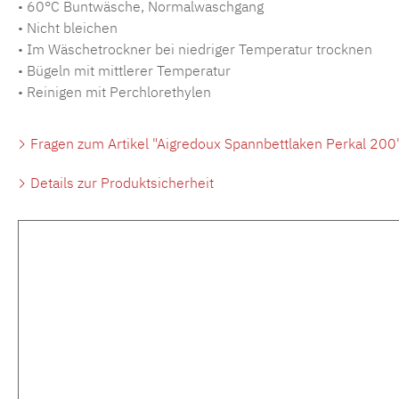
• 60°C Buntwäsche, Normalwaschgang
• Nicht bleichen
• Im Wäschetrockner bei niedriger Temperatur trocknen
• Bügeln mit mittlerer Temperatur
• Reinigen mit Perchlorethylen
Fragen zum Artikel "Aigredoux Spannbettlaken Perkal 200
Details zur Produktsicherheit
Produktgalerie überspringen