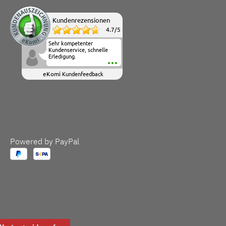
Kundenrezensionen
4.7
/
5
Sehr kompetenter
Kundenservice, schnelle
Erledigung.
eKomi
Kundenfeedback
Powered by PayPal