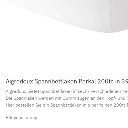
Aigredoux Spannbettlaken Perkal 200tc in 3
Aigredoux bietet Spannbettlaken in sechs verschiedenen Perka
Die Spannlaken werden mit Gummizügen an den Kopf- und F
Hier bestellen Sie ein Spannbettlaken in einer feinen 200tc 
Pflegeanleitung: