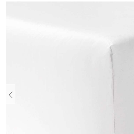
Bildergalerie überspringen