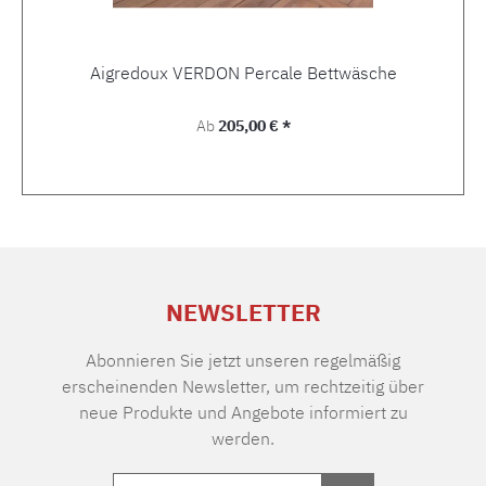
Aigredoux VERDON Percale Bettwäsche
Regulärer Preis:
Ab
205,00 € *
NEWSLETTER
Abonnieren Sie jetzt unseren regelmäßig
erscheinenden Newsletter, um rechtzeitig über
neue Produkte und Angebote informiert zu
werden.