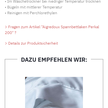
• Im Wäschetrockner bei niedriger Temperatur trocknen
• Bügeln mit mittlerer Temperatur
• Reinigen mit Perchlorethylen
Fragen zum Artikel "Aigredoux Spannbettlaken Perkal
200" ?
Details zur Produktsicherheit
DAZU EMPFEHLEN WIR:
Produktgalerie überspringen