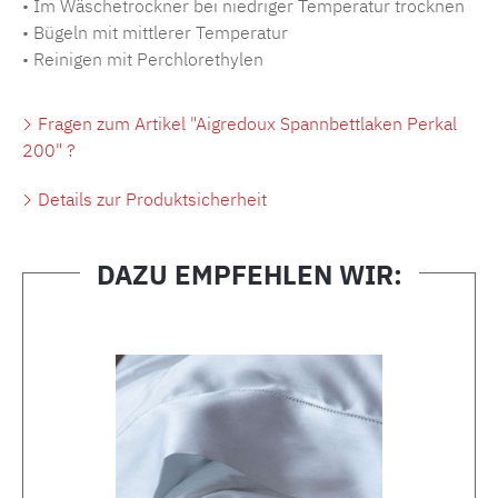
• Im Wäschetrockner bei niedriger Temperatur trocknen
• Bügeln mit mittlerer Temperatur
• Reinigen mit Perchlorethylen
Fragen zum Artikel "Aigredoux Spannbettlaken Perkal
200" ?
Details zur Produktsicherheit
DAZU EMPFEHLEN WIR:
Produktgalerie überspringen