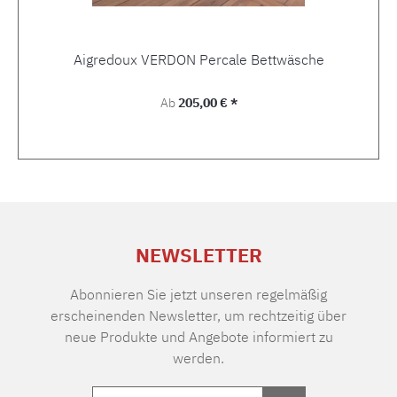
Aigredoux VERDON Percale Bettwäsche
Regulärer Preis:
Ab
205,00 € *
NEWSLETTER
Abonnieren Sie jetzt unseren regelmäßig
erscheinenden Newsletter, um rechtzeitig über
neue Produkte und Angebote informiert zu
werden.