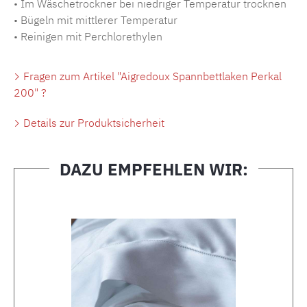
• Im Wäschetrockner bei niedriger Temperatur trocknen
• Bügeln mit mittlerer Temperatur
• Reinigen mit Perchlorethylen
Fragen zum Artikel "Aigredoux Spannbettlaken Perkal
200" ?
Details zur Produktsicherheit
DAZU EMPFEHLEN WIR:
Produktgalerie überspringen