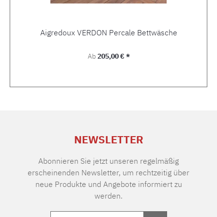
Aigredoux VERDON Percale Bettwäsche
Regulärer Preis:
Ab
205,00 € *
NEWSLETTER
Abonnieren Sie jetzt unseren regelmäßig
erscheinenden Newsletter, um rechtzeitig über
neue Produkte und Angebote informiert zu
werden.