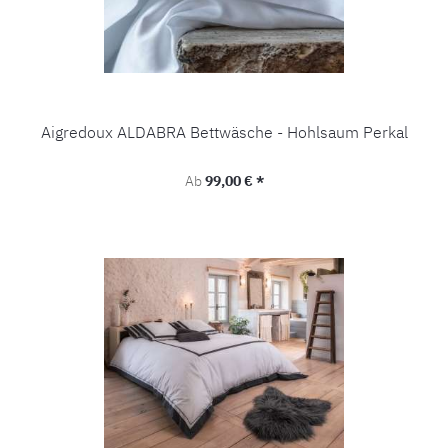
Aigredoux ALDABRA Bettwäsche - Hohlsaum Perkal
Regulärer Preis:
Ab
99,00 € *