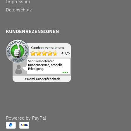
Impressum
Datenschutz
KUNDENREZENSIONEN
Kundenrezensionen
4.7
/
5
Sehr kompetenter
Kundenservice, schnelle
Erledigung.
eKomi
Kundenfeedback
Powered by PayPal