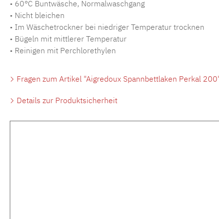
• 60°C Buntwäsche, Normalwaschgang
• Nicht bleichen
• Im Wäschetrockner bei niedriger Temperatur trocknen
• Bügeln mit mittlerer Temperatur
• Reinigen mit Perchlorethylen
Fragen zum Artikel "Aigredoux Spannbettlaken Perkal 200
Details zur Produktsicherheit
Produktgalerie überspringen