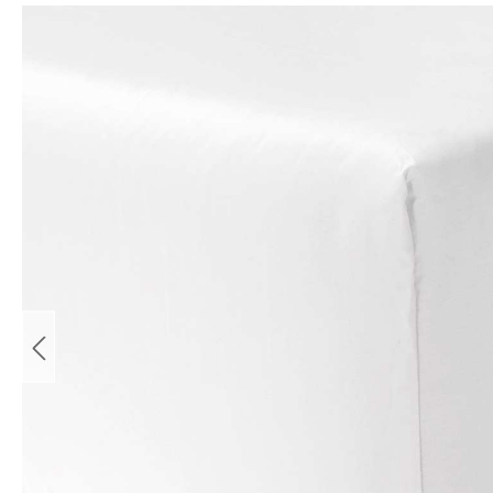
Bildergalerie überspringen