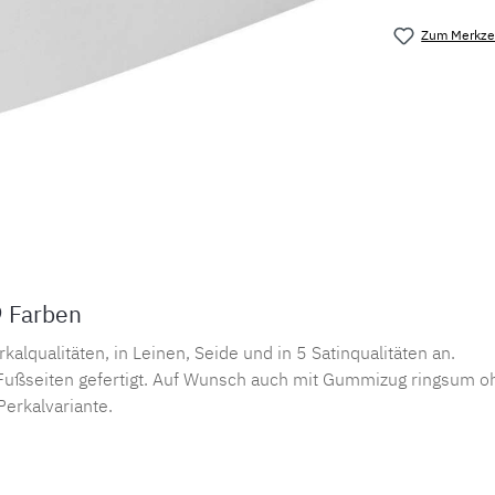
Zum Merkzet
Produktnu
9 Farben
lqualitäten, in Leinen, Seide und in 5 Satinqualitäten an.
ußseiten gefertigt. Auf Wunsch auch mit Gummizug ringsum oh
Perkalvariante.