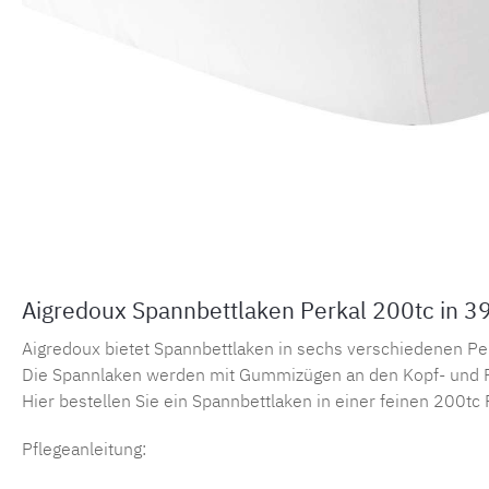
Aigredoux Spannbettlaken Perkal 200tc in 3
Aigredoux bietet Spannbettlaken in sechs verschiedenen Perka
Die Spannlaken werden mit Gummizügen an den Kopf- und F
Hier bestellen Sie ein Spannbettlaken in einer feinen 200tc 
Pflegeanleitung: