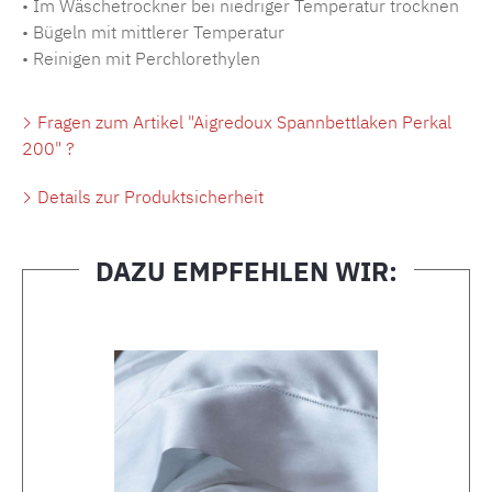
• Im Wäschetrockner bei niedriger Temperatur trocknen
• Bügeln mit mittlerer Temperatur
• Reinigen mit Perchlorethylen
Fragen zum Artikel "Aigredoux Spannbettlaken Perkal
200" ?
Details zur Produktsicherheit
DAZU EMPFEHLEN WIR:
Produktgalerie überspringen