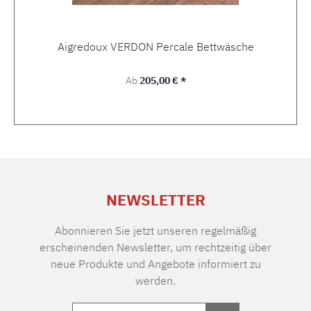
Aigredoux VERDON Percale Bettwäsche
Regulärer Preis:
Ab
205,00 € *
NEWSLETTER
Abonnieren Sie jetzt unseren regelmäßig
erscheinenden Newsletter, um rechtzeitig über
neue Produkte und Angebote informiert zu
werden.