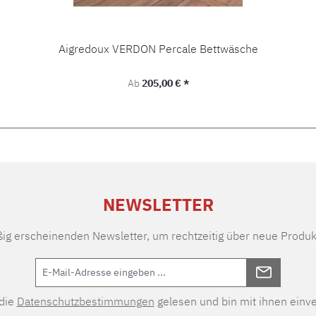
Aigredoux VERDON Percale Bettwäsche
Regulärer Preis:
Ab
205,00 € *
NEWSLETTER
ßig erscheinenden Newsletter, um rechtzeitig über neue Produk
 die
Datenschutzbestimmungen
gelesen und bin mit ihnen einv