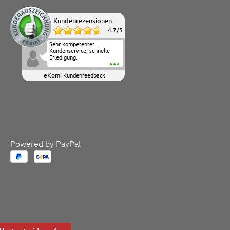
Kundenrezensionen
4.7
/
5
Sehr kompetenter
Kundenservice, schnelle
Erledigung.
eKomi
Kundenfeedback
Powered by PayPal