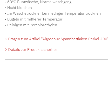
• 60°C Buntwäsche, Normalwaschgang
• Nicht bleichen
• Im Wäschetrockner bei niedriger Temperatur trocknen
• Bügeln mit mittlerer Temperatur
• Reinigen mit Perchlorethylen
Fragen zum Artikel "Aigredoux Spannbettlaken Perkal 200
Details zur Produktsicherheit
Produktgalerie überspringen