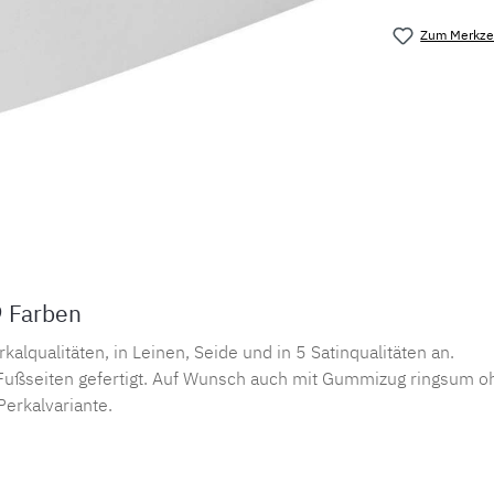
Zum Merkzet
Produktnu
9 Farben
lqualitäten, in Leinen, Seide und in 5 Satinqualitäten an.
ußseiten gefertigt. Auf Wunsch auch mit Gummizug ringsum oh
Perkalvariante.