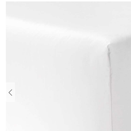
Bildergalerie überspringen