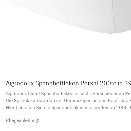
Aigredoux Spannbettlaken Perkal 200tc in 3
Aigredoux bietet Spannbettlaken in sechs verschiedenen Perka
Die Spannlaken werden mit Gummizügen an den Kopf- und F
Hier bestellen Sie ein Spannbettlaken in einer feinen 200tc 
Pflegeanleitung: