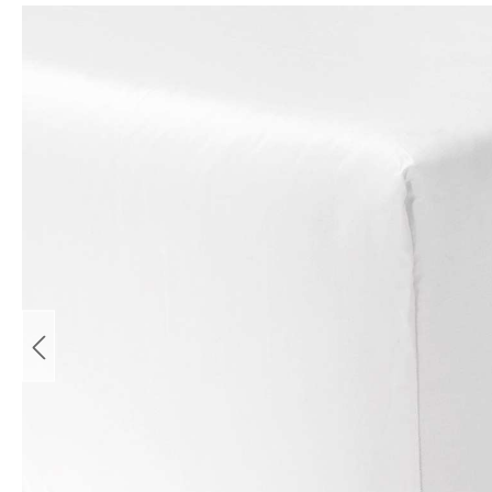
Bildergalerie überspringen