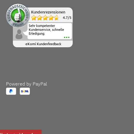
Kundenrezensionen
4.7
/
5
Sehr kompetenter
Kundenservice, schnelle
Erledigung.
eKomi
Kundenfeedback
Powered by PayPal