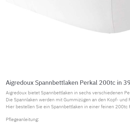
Aigredoux Spannbettlaken Perkal 200tc in 3
Aigredoux bietet Spannbettlaken in sechs verschiedenen Perka
Die Spannlaken werden mit Gummizügen an den Kopf- und F
Hier bestellen Sie ein Spannbettlaken in einer feinen 200tc 
Pflegeanleitung: