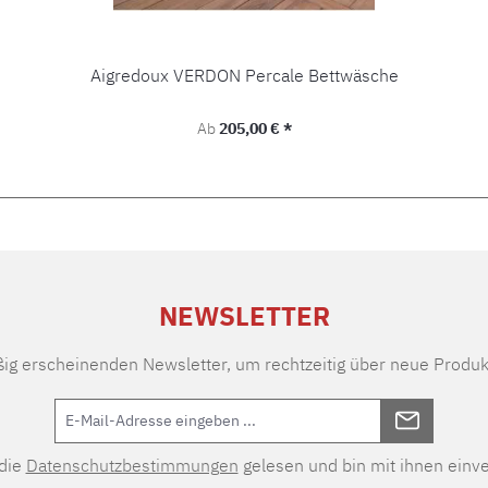
Aigredoux VERDON Percale Bettwäsche
Regulärer Preis:
Ab
205,00 € *
NEWSLETTER
ßig erscheinenden Newsletter, um rechtzeitig über neue Produk
 die
Datenschutzbestimmungen
gelesen und bin mit ihnen einv