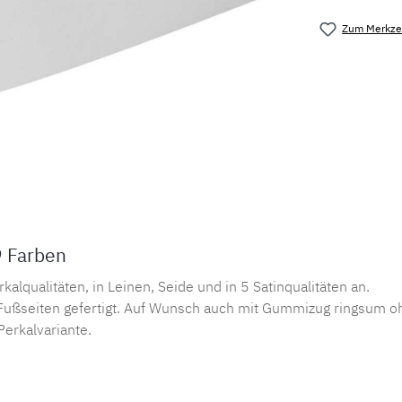
Zum Merkzet
Produktnu
9 Farben
lqualitäten, in Leinen, Seide und in 5 Satinqualitäten an.
ußseiten gefertigt. Auf Wunsch auch mit Gummizug ringsum oh
Perkalvariante.