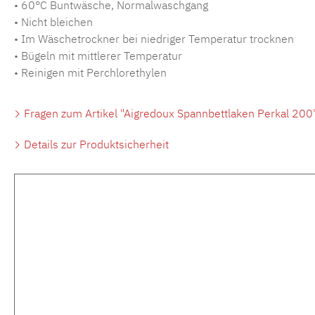
• 60°C Buntwäsche, Normalwaschgang
• Nicht bleichen
• Im Wäschetrockner bei niedriger Temperatur trocknen
• Bügeln mit mittlerer Temperatur
• Reinigen mit Perchlorethylen
Fragen zum Artikel "Aigredoux Spannbettlaken Perkal 200
Details zur Produktsicherheit
Produktgalerie überspringen