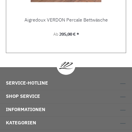
Aigredoux VERDON Percale Bettwäsche
Regulärer Preis:
Ab
205,00 € *
SERVICE-HOTLINE
SHOP SERVICE
INFORMATIONEN
KATEGORIEN