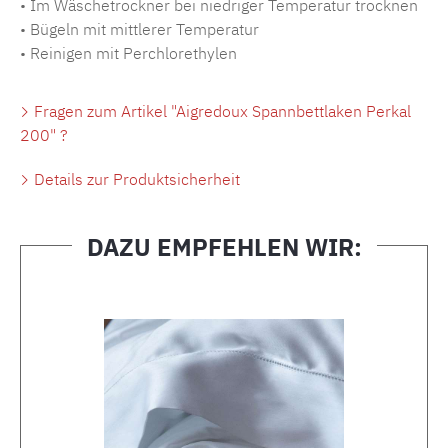
• Im Wäschetrockner bei niedriger Temperatur trocknen
• Bügeln mit mittlerer Temperatur
• Reinigen mit Perchlorethylen
Fragen zum Artikel "Aigredoux Spannbettlaken Perkal
200" ?
Details zur Produktsicherheit
DAZU EMPFEHLEN WIR:
Produktgalerie überspringen