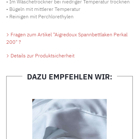
• Im Wäschetrockner bei niedriger Temperatur trocknen
• Bügeln mit mittlerer Temperatur
• Reinigen mit Perchlorethylen
Fragen zum Artikel "Aigredoux Spannbettlaken Perkal
200" ?
Details zur Produktsicherheit
DAZU EMPFEHLEN WIR:
Produktgalerie überspringen