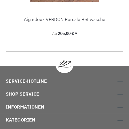
Aigredoux VERDON Percale Bettwäsche
Regulärer Preis:
Ab
205,00 € *
SERVICE-HOTLINE
SHOP SERVICE
INFORMATIONEN
KATEGORIEN