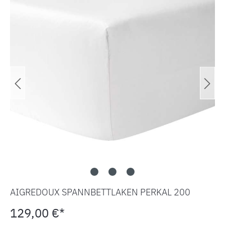
AIGREDOUX SPANNBETTLAKEN PERKAL 200
129,00 €*