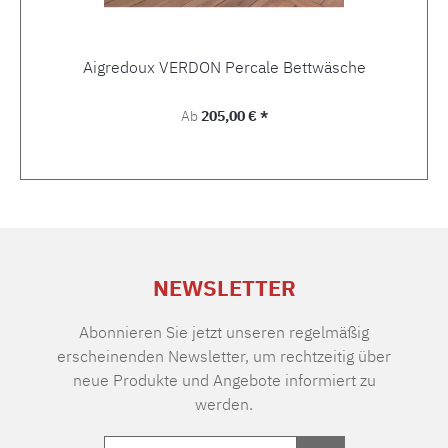
Aigredoux VERDON Percale Bettwäsche
Regulärer Preis:
Ab
205,00 € *
NEWSLETTER
Abonnieren Sie jetzt unseren regelmäßig
erscheinenden Newsletter, um rechtzeitig über
neue Produkte und Angebote informiert zu
werden.