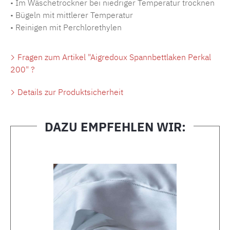
• Im Wäschetrockner bei niedriger Temperatur trocknen
• Bügeln mit mittlerer Temperatur
• Reinigen mit Perchlorethylen
Fragen zum Artikel "Aigredoux Spannbettlaken Perkal
200" ?
Details zur Produktsicherheit
DAZU EMPFEHLEN WIR:
Produktgalerie überspringen