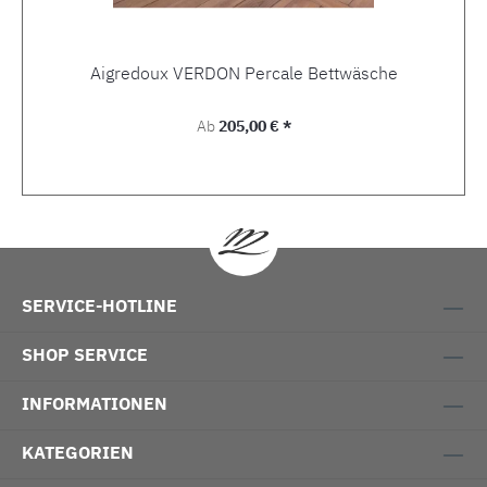
Aigredoux VERDON Percale Bettwäsche
Regulärer Preis:
Ab
205,00 € *
SERVICE-HOTLINE
SHOP SERVICE
INFORMATIONEN
KATEGORIEN