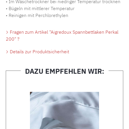
• Im Wäschetrockner bei niedriger Temperatur trocknen
• Bügeln mit mittlerer Temperatur
• Reinigen mit Perchlorethylen
Fragen zum Artikel "Aigredoux Spannbettlaken Perkal
200" ?
Details zur Produktsicherheit
DAZU EMPFEHLEN WIR:
Produktgalerie überspringen