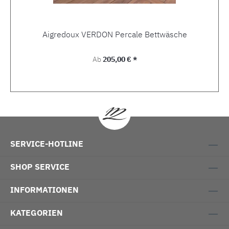
Aigredoux VERDON Percale Bettwäsche
Regulärer Preis:
Ab
205,00 € *
SERVICE-HOTLINE
SHOP SERVICE
INFORMATIONEN
KATEGORIEN