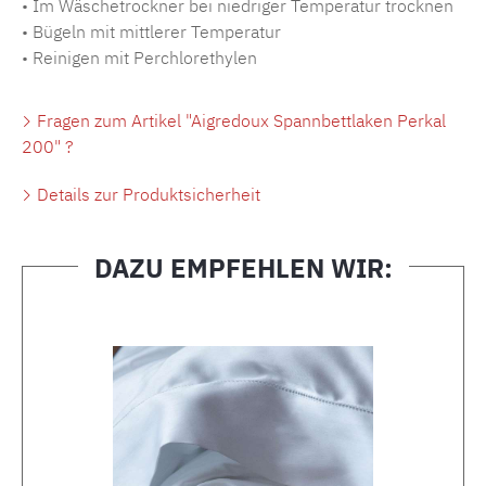
• Im Wäschetrockner bei niedriger Temperatur trocknen
• Bügeln mit mittlerer Temperatur
• Reinigen mit Perchlorethylen
Fragen zum Artikel "Aigredoux Spannbettlaken Perkal
200" ?
Details zur Produktsicherheit
DAZU EMPFEHLEN WIR:
Produktgalerie überspringen