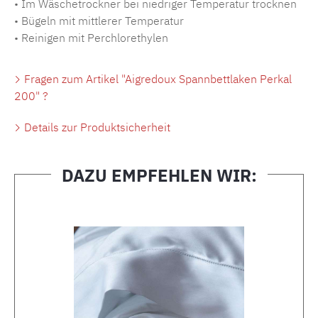
• Im Wäschetrockner bei niedriger Temperatur trocknen
• Bügeln mit mittlerer Temperatur
• Reinigen mit Perchlorethylen
Fragen zum Artikel "Aigredoux Spannbettlaken Perkal
200" ?
Details zur Produktsicherheit
DAZU EMPFEHLEN WIR:
Produktgalerie überspringen