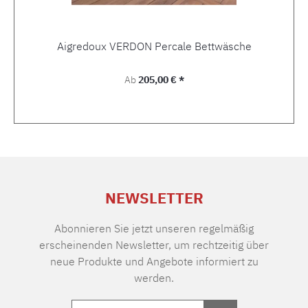
Aigredoux VERDON Percale Bettwäsche
Regulärer Preis:
Ab
205,00 € *
NEWSLETTER
Abonnieren Sie jetzt unseren regelmäßig
erscheinenden Newsletter, um rechtzeitig über
neue Produkte und Angebote informiert zu
werden.