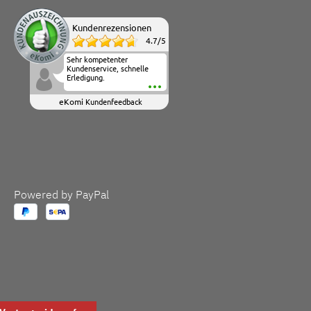
Kundenrezensionen
4.7
/
5
Sehr kompetenter
Kundenservice, schnelle
Erledigung.
eKomi
Kundenfeedback
Powered by PayPal