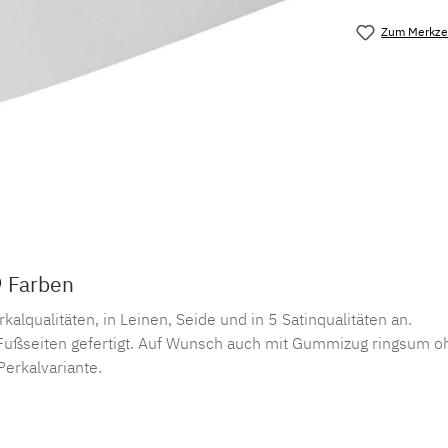
Zum Merkzet
Produktnu
9 Farben
lqualitäten, in Leinen, Seide und in 5 Satinqualitäten an.
ußseiten gefertigt. Auf Wunsch auch mit Gummizug ringsum oh
Perkalvariante.