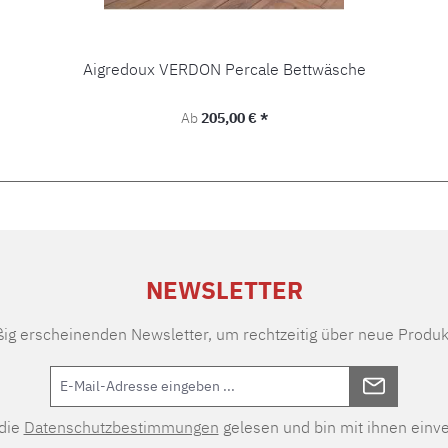
Aigredoux VERDON Percale Bettwäsche
Regulärer Preis:
Ab
205,00 € *
NEWSLETTER
ßig erscheinenden Newsletter, um rechtzeitig über neue Produk
 die
Datenschutzbestimmungen
gelesen und bin mit ihnen einv