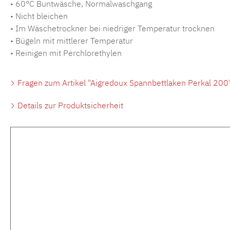
• 60°C Buntwäsche, Normalwaschgang
• Nicht bleichen
• Im Wäschetrockner bei niedriger Temperatur trocknen
• Bügeln mit mittlerer Temperatur
• Reinigen mit Perchlorethylen
Fragen zum Artikel "Aigredoux Spannbettlaken Perkal 200
Details zur Produktsicherheit
Produktgalerie überspringen