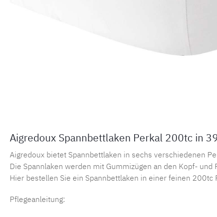
Aigredoux Spannbettlaken Perkal 200tc in 3
Aigredoux bietet Spannbettlaken in sechs verschiedenen Perka
Die Spannlaken werden mit Gummizügen an den Kopf- und F
Hier bestellen Sie ein Spannbettlaken in einer feinen 200tc 
Pflegeanleitung: