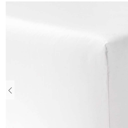
Bildergalerie überspringen